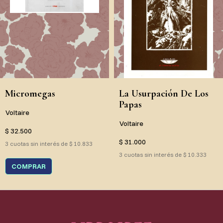
Micromegas
La Usurpación De Los
Papas
Voltaire
Voltaire
$ 32.500
$ 31.000
3 cuotas sin interés de $ 10.833
3 cuotas sin interés de $ 10.333
COMPRAR