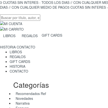
3 CUOTAS SIN INTERES - TODOS LOS DIAS // CON CUALQUIER M
DIAS // CON CUALQUIER MEDIO DE PAGO
3 CUOTAS SIN INTERES 
GIFT CARDS
LIBROS
REGALOS
HISTORIA
CONTACTO
LIBROS
REGALOS
GIFT CARDS
HISTORIA
CONTACTO
Categorías
Recomendados Ref
Novedades
Narrativa
Ensayos