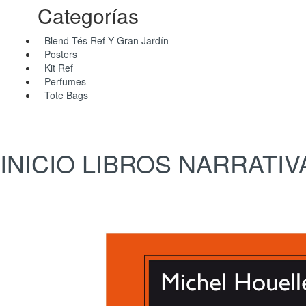
Categorías
Blend Tés Ref Y Gran Jardín
Posters
Kit Ref
Perfumes
Tote Bags
INICIO
LIBROS
NARRATIV