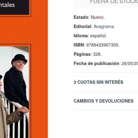
FUERA DE STOC
Estado
:
Nuevo
.
Editorial
:
Anagrama
Idioma
: español.
ISBN
: 9788433967305.
Páginas
: 328.
Fecha de publicación
: 26/05/2
3 CUOTAS SIN INTERÉS
CAMBIOS Y DEVOLUCIONES