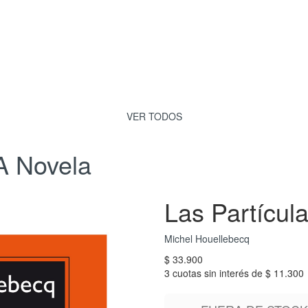
VER TODOS
A
Novela
Las Partícul
Michel Houellebecq
$ 33.900
3 cuotas sin interés de $ 11.300