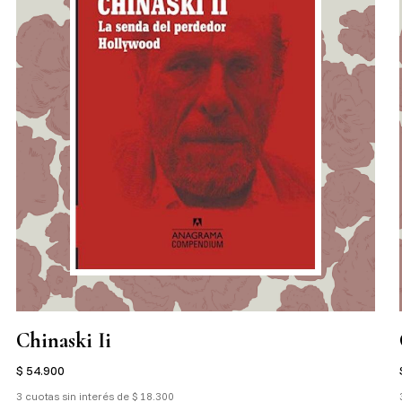
Chinaski Ii
$ 54.900
3 cuotas sin interés de $ 18.300