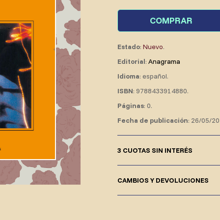
COMPRAR
Estado
:
Nuevo
.
Editorial
:
Anagrama
Idioma
: español.
ISBN
: 9788433914880.
Páginas
: 0.
Fecha de publicación
: 26/05/20
3 CUOTAS SIN INTERÉS
CAMBIOS Y DEVOLUCIONES