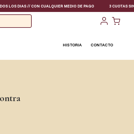
IAS // CON CUALQUIER MEDIO DE PAGO
3 CUOTAS SIN INTERES 
HISTORIA
CONTACTO
ontra