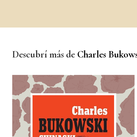
Descubrí más de
Charles Bukows