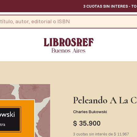
3 CUOTAS SIN INTERES - TODOS LOS D
Peleando A La C
Charles Bukowski
$ 35.900
3 cuotas sin interés de $ 11.967