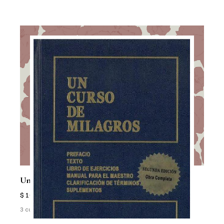
Un Curso De Milagros
$ 104.680
3 cuotas sin interés de $ 34.893