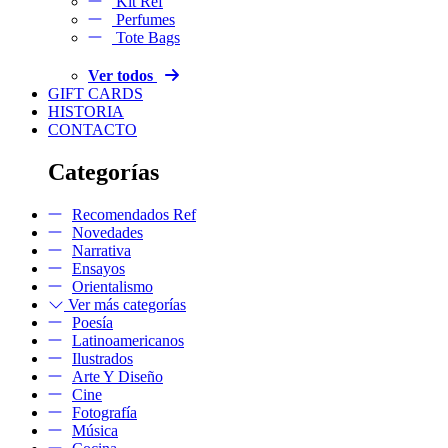
Kit Ref
Perfumes
Tote Bags
Ver todos
GIFT CARDS
HISTORIA
CONTACTO
Categorías
Recomendados Ref
Novedades
Narrativa
Ensayos
Orientalismo
Ver más categorías
Poesía
Latinoamericanos
Ilustrados
Arte Y Diseño
Cine
Fotografía
Música