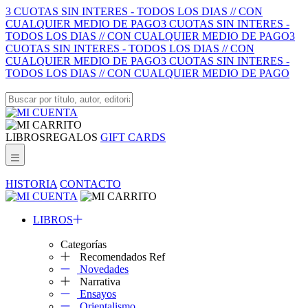
3 CUOTAS SIN INTERES - TODOS LOS DIAS // CON
CUALQUIER MEDIO DE PAGO
3 CUOTAS SIN INTERES -
TODOS LOS DIAS // CON CUALQUIER MEDIO DE PAGO
3
CUOTAS SIN INTERES - TODOS LOS DIAS // CON
CUALQUIER MEDIO DE PAGO
3 CUOTAS SIN INTERES -
TODOS LOS DIAS // CON CUALQUIER MEDIO DE PAGO
LIBROS
REGALOS
GIFT CARDS
HISTORIA
CONTACTO
LIBROS
Categorías
Recomendados Ref
Novedades
Narrativa
Ensayos
Orientalismo