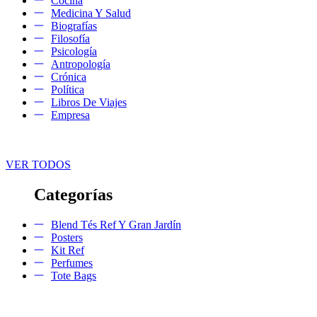
Cocina
Medicina Y Salud
Biografías
Filosofía
Psicología
Antropología
Crónica
Política
Libros De Viajes
Empresa
VER TODOS
Categorías
Blend Tés Ref Y Gran Jardín
Posters
Kit Ref
Perfumes
Tote Bags