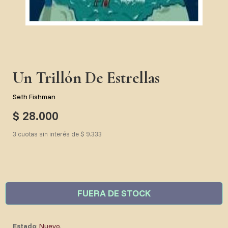
Un Trillón De Estrellas
Seth Fishman
$ 28.000
3 cuotas sin interés de $ 9.333
FUERA DE STOCK
Estado
:
Nuevo
.