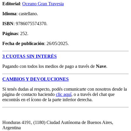
Editorial
:
Oceano Gran Travesia
Idioma
: castellano.
ISBN
: 9786075574370.
Páginas
: 252.
Fecha de publicación
: 26/05/2025.
3 CUOTAS SIN INTERÉS
Pagando con todos los medios de pago a través de
Nave
.
CAMBIOS Y DEVOLUCIONES
Si tenés dudas al respecto, podés comunicarte con nosotros desde la
página de contacto haciendo
clic aquí
, o a través del chat que
encontrás en el ícono de la parte inferior derecha.
Honduras 4191, (1180) Ciudad Autónoma de Buenos Aires,
Argentina