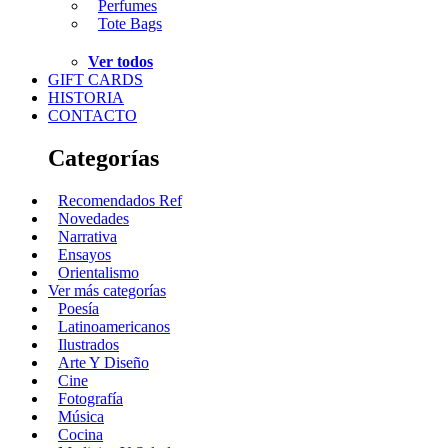
Perfumes
Tote Bags
Ver todos
GIFT CARDS
HISTORIA
CONTACTO
Categorías
Recomendados Ref
Novedades
Narrativa
Ensayos
Orientalismo
Ver más categorías
Poesía
Latinoamericanos
Ilustrados
Arte Y Diseño
Cine
Fotografía
Música
Cocina