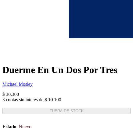
Duerme En Un Dos Por Tres
Michael Mosley
$ 30.300
3 cuotas sin interés de $ 10.100
FUERA DE STOCK
Estado
:
Nuevo
.