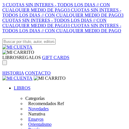
3 CUOTAS SIN INTERES - TODOS LOS DIAS // CON
CUALQUIER MEDIO DE PAGO
3 CUOTAS SIN INTERES -
TODOS LOS DIAS // CON CUALQUIER MEDIO DE PAGO
3
CUOTAS SIN INTERES - TODOS LOS DIAS // CON
CUALQUIER MEDIO DE PAGO
3 CUOTAS SIN INTERES -
TODOS LOS DIAS // CON CUALQUIER MEDIO DE PAGO
LIBROS
REGALOS
GIFT CARDS
HISTORIA
CONTACTO
LIBROS
Categorías
Recomendados Ref
Novedades
Narrativa
Ensayos
Orientalismo