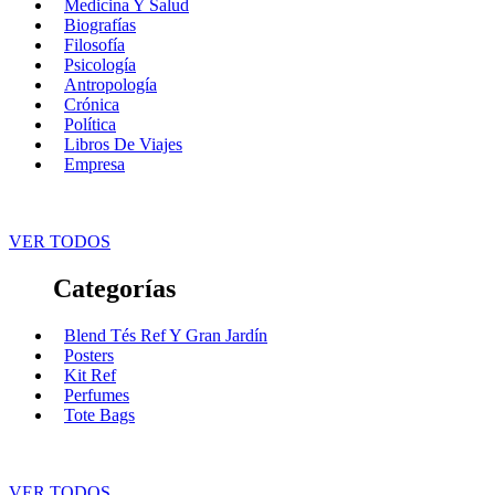
Medicina Y Salud
Biografías
Filosofía
Psicología
Antropología
Crónica
Política
Libros De Viajes
Empresa
VER TODOS
Categorías
Blend Tés Ref Y Gran Jardín
Posters
Kit Ref
Perfumes
Tote Bags
VER TODOS