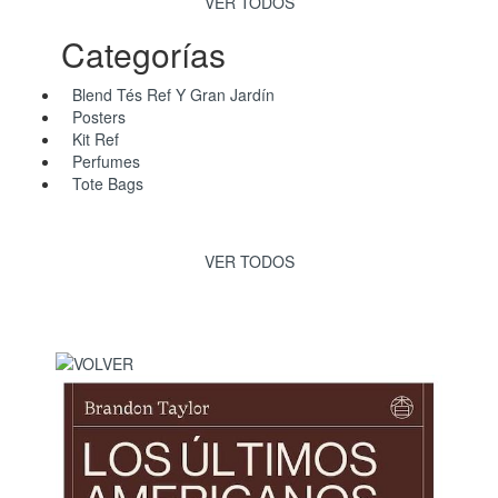
VER TODOS
Categorías
Blend Tés Ref Y Gran Jardín
Posters
Kit Ref
Perfumes
Tote Bags
VER TODOS