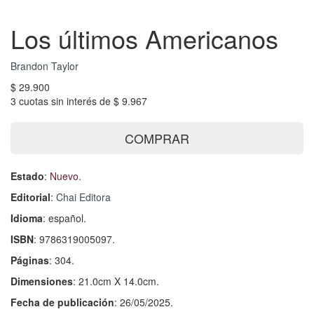
Los últimos Americanos
Brandon Taylor
$ 29.900
3 cuotas sin interés de $ 9.967
COMPRAR
Estado
:
Nuevo
.
Editorial
:
Chai Editora
Idioma
: español.
ISBN
: 9786319005097.
Páginas
: 304.
Dimensiones
: 21.0cm X 14.0cm.
Fecha de publicación
: 26/05/2025.