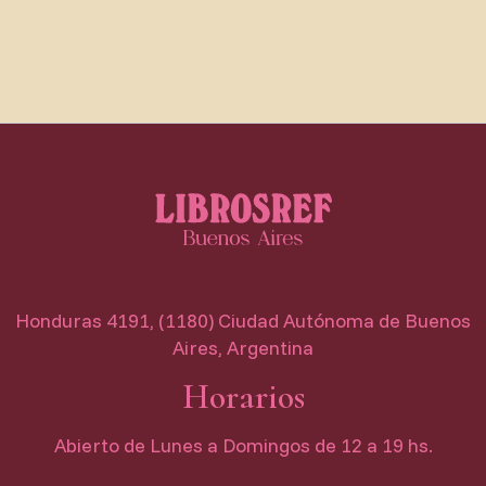
Honduras 4191, (1180) Ciudad Autónoma de Buenos
Aires, Argentina
Horarios
Abierto de Lunes a Domingos de 12 a 19 hs.