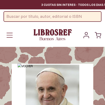
3 CUOTAS SIN INTERES - TODOS LOS DIAS 