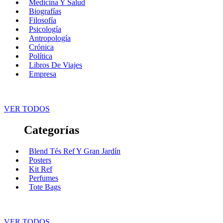
Medicina Y Salud
Biografías
Filosofía
Psicología
Antropología
Crónica
Política
Libros De Viajes
Empresa
VER TODOS
Categorías
Blend Tés Ref Y Gran Jardín
Posters
Kit Ref
Perfumes
Tote Bags
VER TODOS