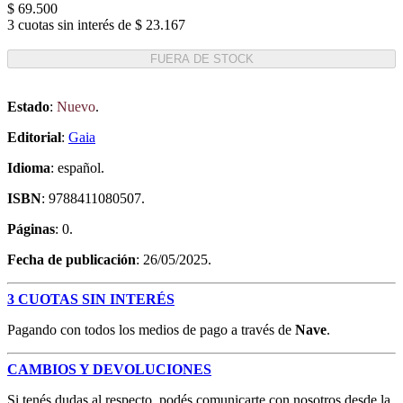
$ 69.500
3 cuotas sin interés de $ 23.167
FUERA DE STOCK
Estado
:
Nuevo
.
Editorial
:
Gaia
Idioma
: español.
ISBN
: 9788411080507.
Páginas
: 0.
Fecha de publicación
: 26/05/2025.
3 CUOTAS SIN INTERÉS
Pagando con todos los medios de pago a través de
Nave
.
CAMBIOS Y DEVOLUCIONES
Si tenés dudas al respecto, podés comunicarte con nosotros desde la