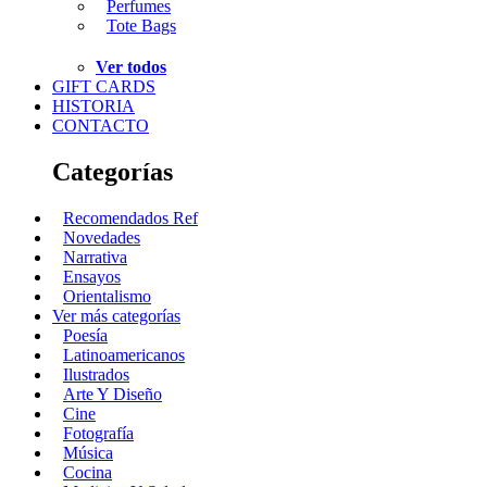
Perfumes
Tote Bags
Ver todos
GIFT CARDS
HISTORIA
CONTACTO
Categorías
Recomendados Ref
Novedades
Narrativa
Ensayos
Orientalismo
Ver más categorías
Poesía
Latinoamericanos
Ilustrados
Arte Y Diseño
Cine
Fotografía
Música
Cocina