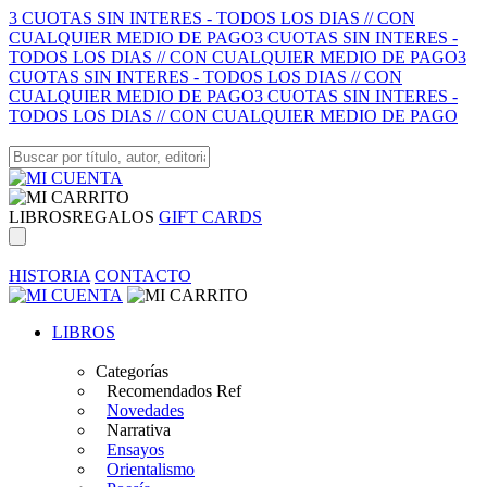
3 CUOTAS SIN INTERES - TODOS LOS DIAS // CON
CUALQUIER MEDIO DE PAGO
3 CUOTAS SIN INTERES -
TODOS LOS DIAS // CON CUALQUIER MEDIO DE PAGO
3
CUOTAS SIN INTERES - TODOS LOS DIAS // CON
CUALQUIER MEDIO DE PAGO
3 CUOTAS SIN INTERES -
TODOS LOS DIAS // CON CUALQUIER MEDIO DE PAGO
LIBROS
REGALOS
GIFT CARDS
HISTORIA
CONTACTO
LIBROS
Categorías
Recomendados Ref
Novedades
Narrativa
Ensayos
Orientalismo