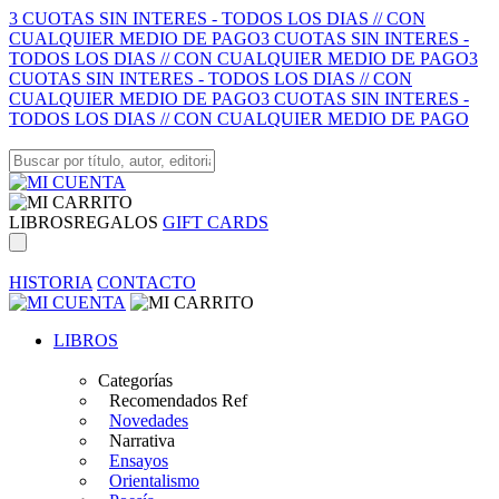
3 CUOTAS SIN INTERES - TODOS LOS DIAS // CON
CUALQUIER MEDIO DE PAGO
3 CUOTAS SIN INTERES -
TODOS LOS DIAS // CON CUALQUIER MEDIO DE PAGO
3
CUOTAS SIN INTERES - TODOS LOS DIAS // CON
CUALQUIER MEDIO DE PAGO
3 CUOTAS SIN INTERES -
TODOS LOS DIAS // CON CUALQUIER MEDIO DE PAGO
LIBROS
REGALOS
GIFT CARDS
HISTORIA
CONTACTO
LIBROS
Categorías
Recomendados Ref
Novedades
Narrativa
Ensayos
Orientalismo