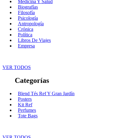
Medicina Y Salud
Biografías
Filosofía
Psicología
Antropología
Crónica
Política
Libros De Viajes
Empresa
VER TODOS
Categorías
Blend Tés Ref Y Gran Jardín
Posters
Kit Ref
Perfumes
Tote Bags
VER TODOS