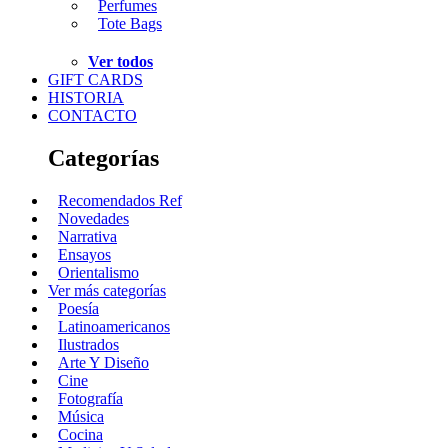
Perfumes
Tote Bags
Ver todos
GIFT CARDS
HISTORIA
CONTACTO
Categorías
Recomendados Ref
Novedades
Narrativa
Ensayos
Orientalismo
Ver más categorías
Poesía
Latinoamericanos
Ilustrados
Arte Y Diseño
Cine
Fotografía
Música
Cocina