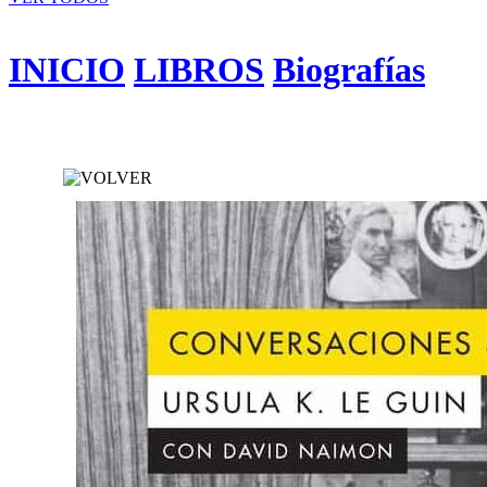
INICIO
LIBROS
Biografías