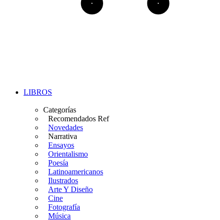
LIBROS
Categorías
Recomendados Ref
Novedades
Narrativa
Ensayos
Orientalismo
Poesía
Latinoamericanos
Ilustrados
Arte Y Diseño
Cine
Fotografía
Música