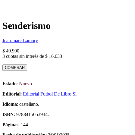
Senderismo
Jean-marc Lamory
$ 49.900
3 cuotas sin interés de $ 16.633
COMPRAR
Estado
:
Nuevo
.
Editorial
:
Editorial Futbol De Libro Sl
Idioma
: castellano.
ISBN
: 9788415053934.
Páginas
: 144.
Fecha de publicación
: 26/05/2025.