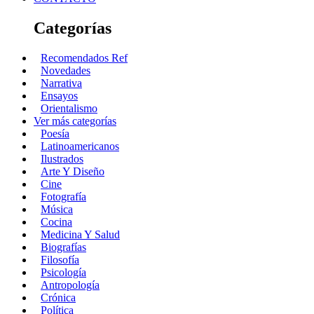
Categorías
Recomendados Ref
Novedades
Narrativa
Ensayos
Orientalismo
Ver más categorías
Poesía
Latinoamericanos
Ilustrados
Arte Y Diseño
Cine
Fotografía
Música
Cocina
Medicina Y Salud
Biografías
Filosofía
Psicología
Antropología
Crónica
Política