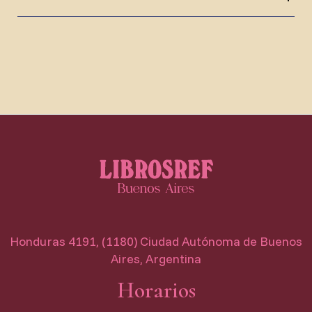
Honduras 4191, (1180) Ciudad Autónoma de Buenos
Aires, Argentina
Horarios