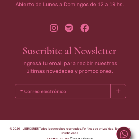
Abierto de Lunes a Domingos de 12 a 19 hs.
Suscribite al Newsletter
Ingresá tu email para recibir nuestras
últimas novedades y promociones.
© 2026 - LIBROSREF. Todos los derechos reservados.
Políticas de privacidad
.
Términos y
Condiciones
.
E-COMMERCE by