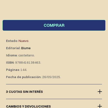
COMPRAR
Estado
:
Nuevo
.
Editorial
:
Blume
Idioma
: castellano.
ISBN
: 9788416138463.
Páginas
: 144.
Fecha de publicación
: 26/05/2025.
3 CUOTAS SIN INTERÉS
CAMBIOS Y DEVOLUCIONES