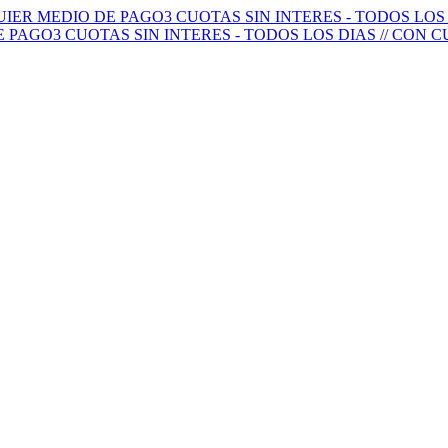
QUIER MEDIO DE PAGO
3 CUOTAS SIN INTERES - TODOS LO
E PAGO
3 CUOTAS SIN INTERES - TODOS LOS DIAS // CON