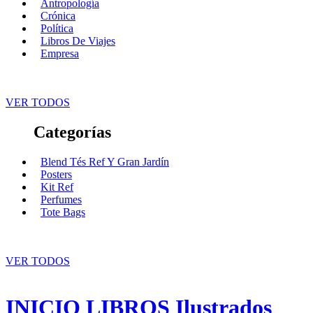
Antropología
Crónica
Política
Libros De Viajes
Empresa
VER TODOS
Categorías
Blend Tés Ref Y Gran Jardín
Posters
Kit Ref
Perfumes
Tote Bags
VER TODOS
INICIO
LIBROS
Ilustrados