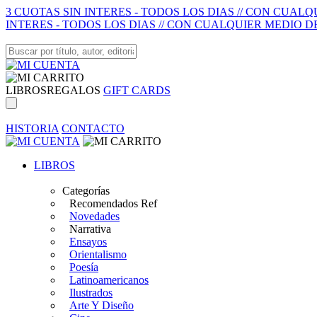
3 CUOTAS SIN INTERES - TODOS LOS DIAS // CON CUAL
INTERES - TODOS LOS DIAS // CON CUALQUIER MEDIO D
LIBROS
REGALOS
GIFT CARDS
HISTORIA
CONTACTO
LIBROS
Categorías
Recomendados Ref
Novedades
Narrativa
Ensayos
Orientalismo
Poesía
Latinoamericanos
Ilustrados
Arte Y Diseño