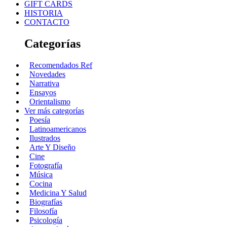
GIFT CARDS
HISTORIA
CONTACTO
Categorías
Recomendados Ref
Novedades
Narrativa
Ensayos
Orientalismo
Ver más categorías
Poesía
Latinoamericanos
Ilustrados
Arte Y Diseño
Cine
Fotografía
Música
Cocina
Medicina Y Salud
Biografías
Filosofía
Psicología