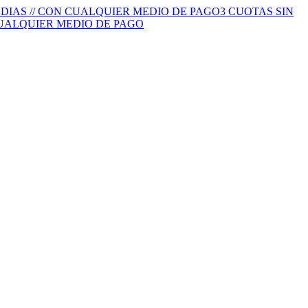
S DIAS // CON CUALQUIER MEDIO DE PAGO
3 CUOTAS SIN
 CUALQUIER MEDIO DE PAGO