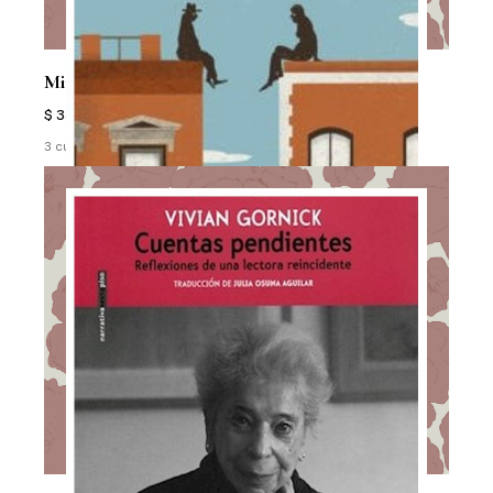
Mirarse De Frente
$ 33.500
3 cuotas sin interés de $ 11.167