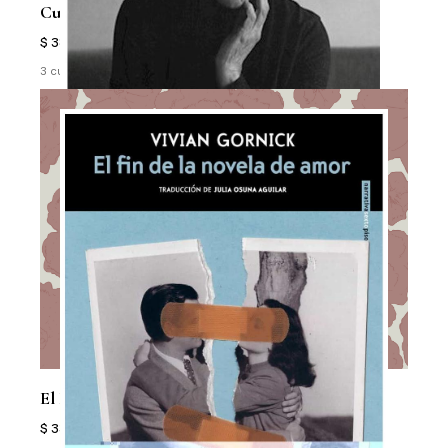
Cuentas Pendientes
$ 38.500
3 cuotas sin interés de $ 12.833
El Fin De La Novela De Amor
$ 33.500