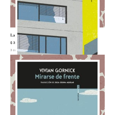
La Mujer Singular Y La Ciudad
$ 33.500
3 cuotas sin interés de $ 11.167