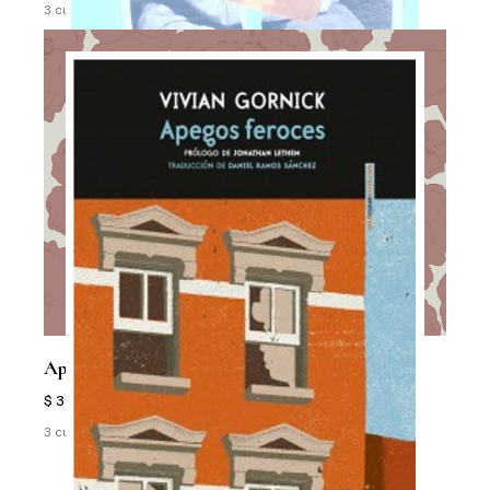
3 cuotas sin interés de $ 11.167
Apegos Feroces
$ 33.500
3 cuotas sin interés de $ 11.167