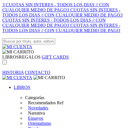
3 CUOTAS SIN INTERES - TODOS LOS DIAS // CON
CUALQUIER MEDIO DE PAGO
3 CUOTAS SIN INTERES -
TODOS LOS DIAS // CON CUALQUIER MEDIO DE PAGO
3
CUOTAS SIN INTERES - TODOS LOS DIAS // CON
CUALQUIER MEDIO DE PAGO
3 CUOTAS SIN INTERES -
TODOS LOS DIAS // CON CUALQUIER MEDIO DE PAGO
LIBROS
REGALOS
GIFT CARDS
HISTORIA
CONTACTO
LIBROS
Categorías
Recomendados Ref
Novedades
Narrativa
Ensayos
Orientalismo