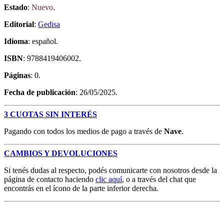
Estado
:
Nuevo
.
Editorial
:
Gedisa
Idioma
: español.
ISBN
: 9788419406002.
Páginas
: 0.
Fecha de publicación
: 26/05/2025.
3 CUOTAS SIN INTERÉS
Pagando con todos los medios de pago a través de
Nave
.
CAMBIOS Y DEVOLUCIONES
Si tenés dudas al respecto, podés comunicarte con nosotros desde la
página de contacto haciendo
clic aquí
, o a través del chat que
encontrás en el ícono de la parte inferior derecha.