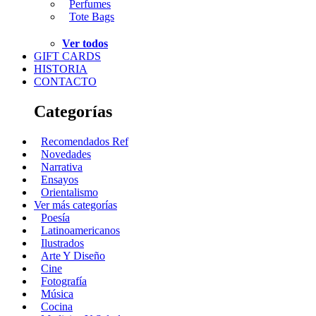
Perfumes
Tote Bags
Ver todos
GIFT CARDS
HISTORIA
CONTACTO
Categorías
Recomendados Ref
Novedades
Narrativa
Ensayos
Orientalismo
Ver más categorías
Poesía
Latinoamericanos
Ilustrados
Arte Y Diseño
Cine
Fotografía
Música
Cocina