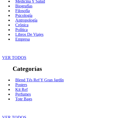
Medicina Y Salud
Biografías
Filosofía
Psicología
Antropología
Crónica
Política
Libros De Viajes
Empresa
VER TODOS
Categorías
Blend Tés Ref Y Gran Jardín
Posters
Kit Ref
Perfumes
Tote Bags
VER TODOS