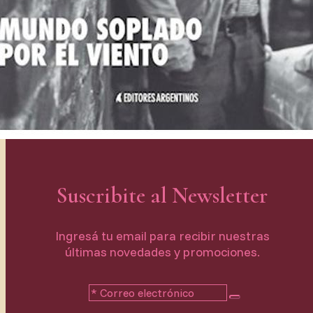
Aires, Argentina
Horarios
Abierto de Lunes a Domingos de 12 a 19 hs.
Suscribite al Newsletter
Ingresá tu email para recibir nuestras
últimas novedades y promociones.