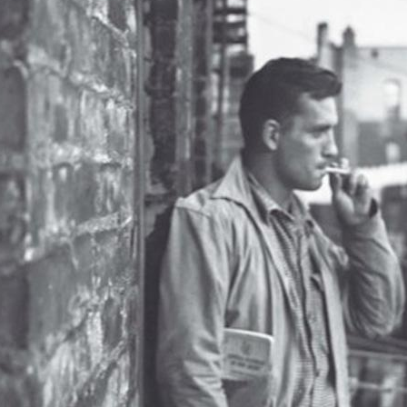
Diarios 1947-1954
$ 34.600
3 cuotas sin interés de $ 11.533
Honduras 4191, (1180) Ciudad Autónoma de Buenos