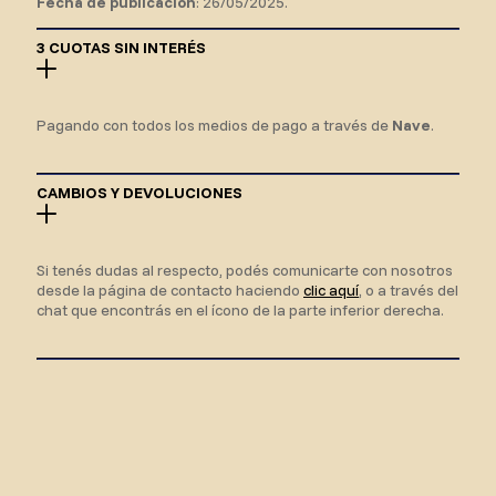
Fecha de publicación
: 26/05/2025.
3 CUOTAS SIN INTERÉS
Pagando con todos los medios de pago a través de
Nave
.
CAMBIOS Y DEVOLUCIONES
Si tenés dudas al respecto, podés comunicarte con nosotros
desde la página de contacto haciendo
clic aquí
, o a través del
chat que encontrás en el ícono de la parte inferior derecha.