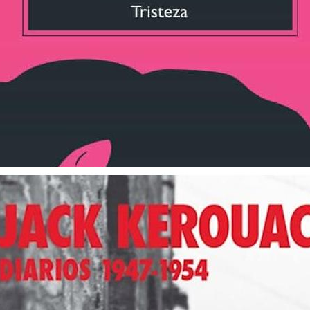
Tristeza
$ 26.900
3 cuotas sin interés de $ 8.967