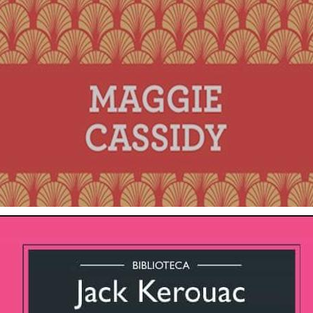
Maggie Cassidy
$ 47.870
3 cuotas sin interés de $ 15.957