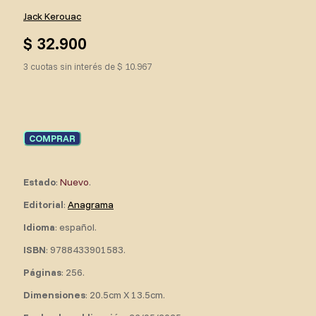
Jack Kerouac
$ 32.900
3 cuotas sin interés de $ 10.967
COMPRAR
Estado
:
Nuevo
.
Editorial
:
Anagrama
Idioma
: español.
ISBN
: 9788433901583.
Páginas
: 256.
Dimensiones
: 20.5cm X 13.5cm.