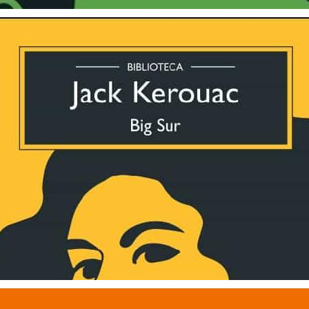
Big Sur
$ 29.900
3 cuotas sin interés de $ 9.967