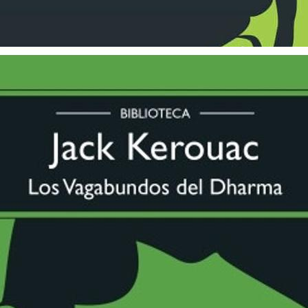
3 cuotas sin interés de $ 9.633
Los Vagabundos Del Dharma
$ 28.900
3 cuotas sin interés de $ 9.633