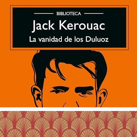
La Vanidad De Los Duluoz
$ 31.900
3 cuotas sin interés de $ 10.633