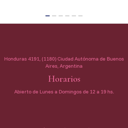
3 cu
Honduras 4191, (1180) Ciudad Autónoma de Buenos
Aires, Argentina
Horarios
Abierto de Lunes a Domingos de 12 a 19 hs.