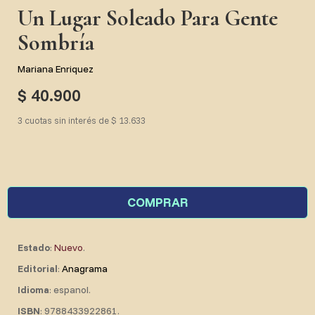
Un Lugar Soleado Para Gente
Sombría
Mariana Enriquez
$ 40.900
3 cuotas sin interés de $ 13.633
COMPRAR
Estado
:
Nuevo
.
Editorial
:
Anagrama
Idioma
: espanol.
ISBN
: 9788433922861.