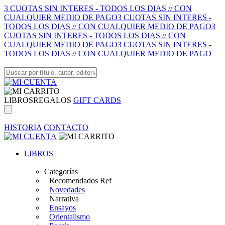
3 CUOTAS SIN INTERES - TODOS LOS DIAS // CON
CUALQUIER MEDIO DE PAGO
3 CUOTAS SIN INTERES -
TODOS LOS DIAS // CON CUALQUIER MEDIO DE PAGO
3
CUOTAS SIN INTERES - TODOS LOS DIAS // CON
CUALQUIER MEDIO DE PAGO
3 CUOTAS SIN INTERES -
TODOS LOS DIAS // CON CUALQUIER MEDIO DE PAGO
LIBROS
REGALOS
GIFT CARDS
HISTORIA
CONTACTO
LIBROS
Categorías
Recomendados Ref
Novedades
Narrativa
Ensayos
Orientalismo