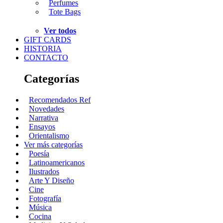
Perfumes
Tote Bags
Ver todos
GIFT CARDS
HISTORIA
CONTACTO
Categorías
Recomendados Ref
Novedades
Narrativa
Ensayos
Orientalismo
Ver más categorías
Poesía
Latinoamericanos
Ilustrados
Arte Y Diseño
Cine
Fotografía
Música
Cocina