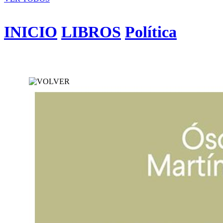
INICIO
LIBROS
Política