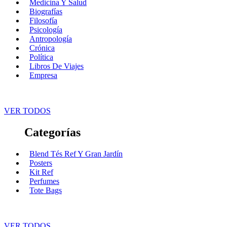
Medicina Y Salud
Biografías
Filosofía
Psicología
Antropología
Crónica
Política
Libros De Viajes
Empresa
VER TODOS
Categorías
Blend Tés Ref Y Gran Jardín
Posters
Kit Ref
Perfumes
Tote Bags
VER TODOS