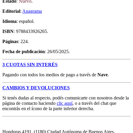
Estado
:
Nuevo
.
Editorial
:
Anagrama
Idioma
: español.
ISBN
: 9788433926265.
Páginas
: 224.
Fecha de publicación
: 26/05/2025.
3 CUOTAS SIN INTERÉS
Pagando con todos los medios de pago a través de
Nave
.
CAMBIOS Y DEVOLUCIONES
Si tenés dudas al respecto, podés comunicarte con nosotros desde la
página de contacto haciendo
clic aquí
, o a través del chat que
encontrás en el ícono de la parte inferior derecha.
Honduras 4191, (1180) Ciudad Autónoma de Buenos Aires,