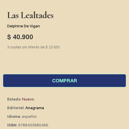
Las Lealtades
Delphine De Vigan
$ 40.900
3 cuotas sin interés de $ 13.633
COMPRAR
Estado
:
Nuevo
.
Editorial
:
Anagrama
Idioma
: español.
ISBN
: 9788433980496.