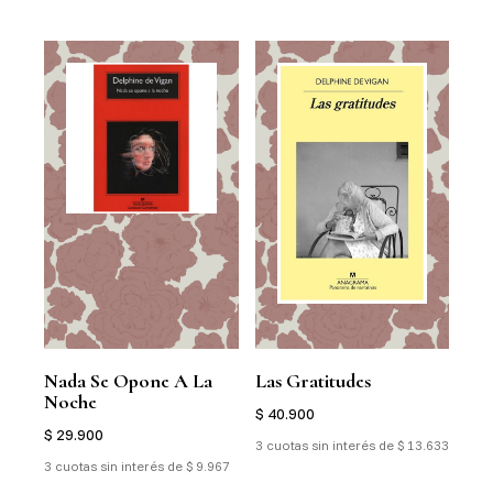
Nada Se Opone A La
Las Gratitudes
Noche
$ 40.900
$ 29.900
3 cuotas sin interés de $ 13.633
3 cuotas sin interés de $ 9.967