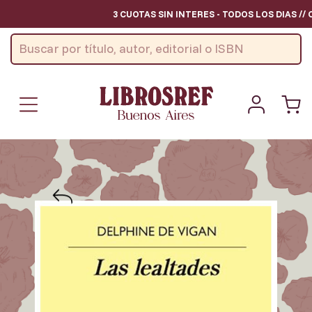
3 CUOTAS SIN INTERES - TODOS LOS DIAS // 