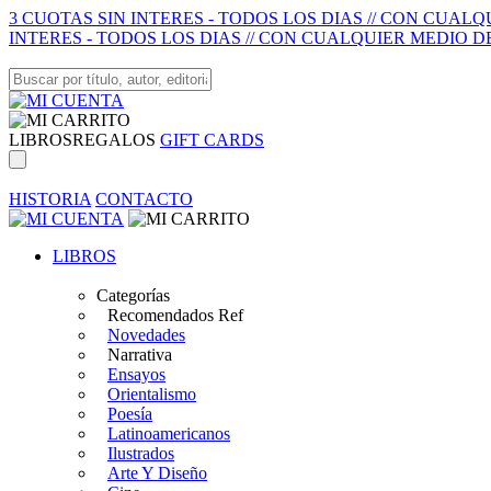
3 CUOTAS SIN INTERES - TODOS LOS DIAS // CON CUAL
INTERES - TODOS LOS DIAS // CON CUALQUIER MEDIO D
LIBROS
REGALOS
GIFT CARDS
HISTORIA
CONTACTO
LIBROS
Categorías
Recomendados Ref
Novedades
Narrativa
Ensayos
Orientalismo
Poesía
Latinoamericanos
Ilustrados
Arte Y Diseño