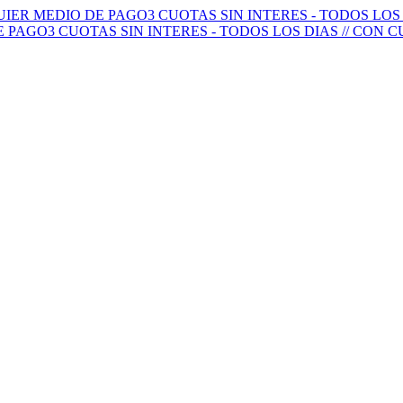
QUIER MEDIO DE PAGO
3 CUOTAS SIN INTERES - TODOS LO
E PAGO
3 CUOTAS SIN INTERES - TODOS LOS DIAS // CON