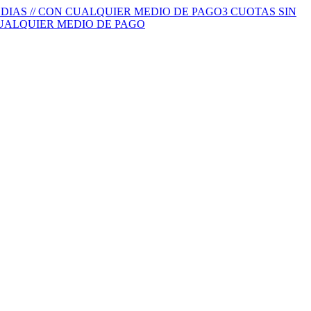
S DIAS // CON CUALQUIER MEDIO DE PAGO
3 CUOTAS SIN
 CUALQUIER MEDIO DE PAGO