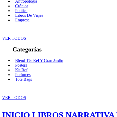
Antropología
Crónica
Política
Libros De Viajes
Empresa
VER TODOS
Categorías
Blend Tés Ref Y Gran Jardín
Posters
Kit Ref
Perfumes
Tote Bags
VER TODOS
INICIO
LIBROS
NARRATIVA