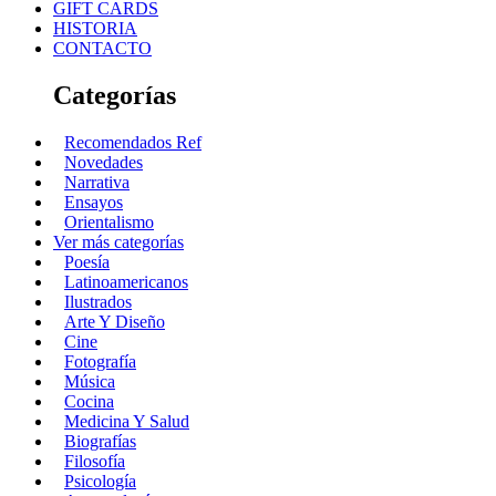
GIFT CARDS
HISTORIA
CONTACTO
Categorías
Recomendados Ref
Novedades
Narrativa
Ensayos
Orientalismo
Ver más categorías
Poesía
Latinoamericanos
Ilustrados
Arte Y Diseño
Cine
Fotografía
Música
Cocina
Medicina Y Salud
Biografías
Filosofía
Psicología