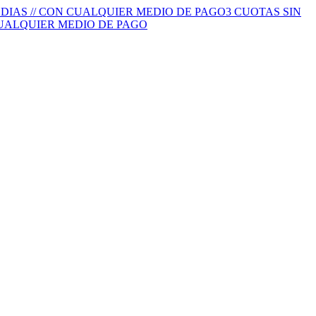
S DIAS // CON CUALQUIER MEDIO DE PAGO
3 CUOTAS SIN
 CUALQUIER MEDIO DE PAGO