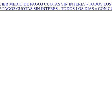
QUIER MEDIO DE PAGO
3 CUOTAS SIN INTERES - TODOS LO
E PAGO
3 CUOTAS SIN INTERES - TODOS LOS DIAS // CON