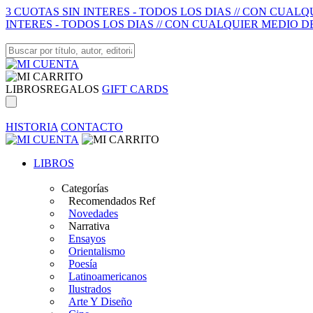
3 CUOTAS SIN INTERES - TODOS LOS DIAS // CON CUAL
INTERES - TODOS LOS DIAS // CON CUALQUIER MEDIO D
LIBROS
REGALOS
GIFT CARDS
HISTORIA
CONTACTO
LIBROS
Categorías
Recomendados Ref
Novedades
Narrativa
Ensayos
Orientalismo
Poesía
Latinoamericanos
Ilustrados
Arte Y Diseño