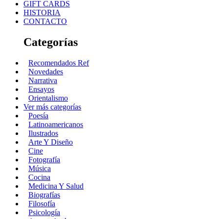
GIFT CARDS
HISTORIA
CONTACTO
Categorías
Recomendados Ref
Novedades
Narrativa
Ensayos
Orientalismo
Ver más categorías
Poesía
Latinoamericanos
Ilustrados
Arte Y Diseño
Cine
Fotografía
Música
Cocina
Medicina Y Salud
Biografías
Filosofía
Psicología