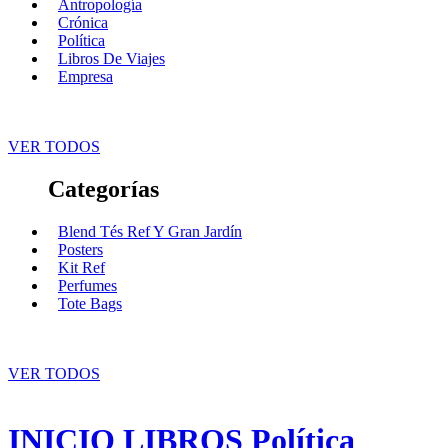
Antropología
Crónica
Política
Libros De Viajes
Empresa
VER TODOS
Categorías
Blend Tés Ref Y Gran Jardín
Posters
Kit Ref
Perfumes
Tote Bags
VER TODOS
INICIO
LIBROS
Política