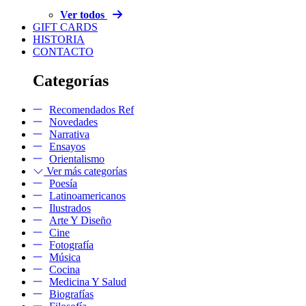
Ver todos
GIFT CARDS
HISTORIA
CONTACTO
Categorías
Recomendados Ref
Novedades
Narrativa
Ensayos
Orientalismo
Ver más categorías
Poesía
Latinoamericanos
Ilustrados
Arte Y Diseño
Cine
Fotografía
Música
Cocina
Medicina Y Salud
Biografías