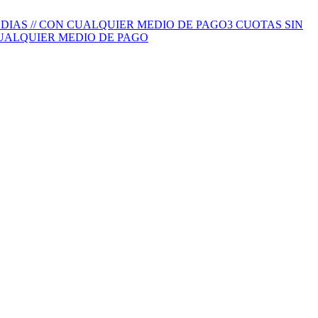
S DIAS // CON CUALQUIER MEDIO DE PAGO
3 CUOTAS SIN
 CUALQUIER MEDIO DE PAGO