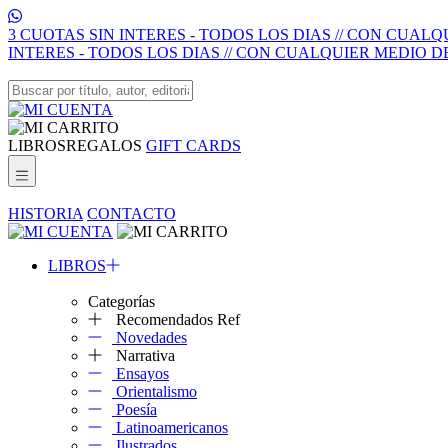
3 CUOTAS SIN INTERES - TODOS LOS DIAS // CON CUAL
INTERES - TODOS LOS DIAS // CON CUALQUIER MEDIO D
LIBROS
REGALOS
GIFT CARDS
HISTORIA
CONTACTO
LIBROS
Categorías
Recomendados Ref
Novedades
Narrativa
Ensayos
Orientalismo
Poesía
Latinoamericanos
Ilustrados