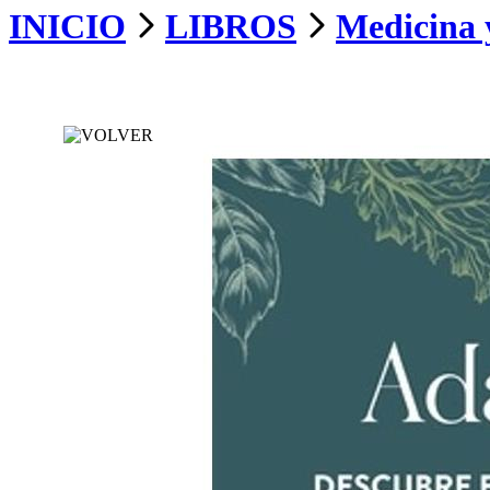
INICIO
LIBROS
Medicina 