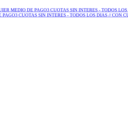
QUIER MEDIO DE PAGO
3 CUOTAS SIN INTERES - TODOS LO
E PAGO
3 CUOTAS SIN INTERES - TODOS LOS DIAS // CON