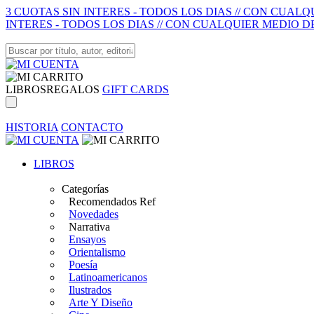
3 CUOTAS SIN INTERES - TODOS LOS DIAS // CON CUAL
INTERES - TODOS LOS DIAS // CON CUALQUIER MEDIO D
LIBROS
REGALOS
GIFT CARDS
HISTORIA
CONTACTO
LIBROS
Categorías
Recomendados Ref
Novedades
Narrativa
Ensayos
Orientalismo
Poesía
Latinoamericanos
Ilustrados
Arte Y Diseño