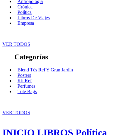
Antropología
Crónica
Política
Libros De Viajes
Empresa
VER TODOS
Categorías
Blend Tés Ref Y Gran Jardín
Posters
Kit Ref
Perfumes
Tote Bags
VER TODOS
INICIO
LIBROS
Política