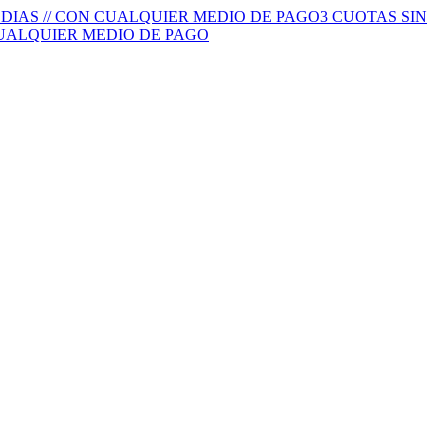
S DIAS // CON CUALQUIER MEDIO DE PAGO
3 CUOTAS SIN
 CUALQUIER MEDIO DE PAGO