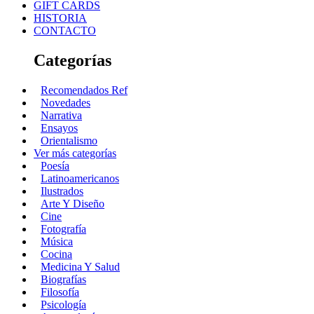
GIFT CARDS
HISTORIA
CONTACTO
Categorías
Recomendados Ref
Novedades
Narrativa
Ensayos
Orientalismo
Ver más categorías
Poesía
Latinoamericanos
Ilustrados
Arte Y Diseño
Cine
Fotografía
Música
Cocina
Medicina Y Salud
Biografías
Filosofía
Psicología