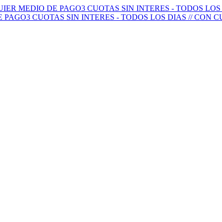
QUIER MEDIO DE PAGO
3 CUOTAS SIN INTERES - TODOS LO
E PAGO
3 CUOTAS SIN INTERES - TODOS LOS DIAS // CON