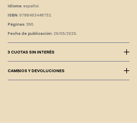
Idioma
: español.
ISBN
: 9788493448752.
Páginas
: 390.
Fecha de publicación
: 26/05/2025.
3 CUOTAS SIN INTERÉS
CAMBIOS Y DEVOLUCIONES