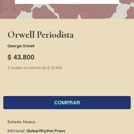
Orwell Periodista
George Orwell
$ 43.800
3 cuotas sin interés de $ 14.600
COMPRAR
Estado
:
Nuevo
.
Editorial
:
Global Rhythm Press