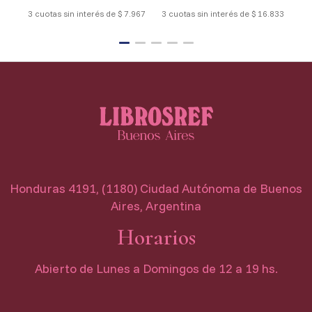
3 cuotas sin interés de $ 7.967
3 cuotas sin interés de $ 16.833
3 cu
Honduras 4191, (1180) Ciudad Autónoma de Buenos
Aires, Argentina
Horarios
Abierto de Lunes a Domingos de 12 a 19 hs.