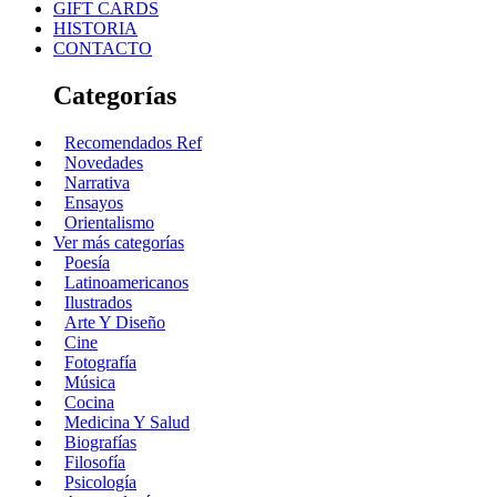
GIFT CARDS
HISTORIA
CONTACTO
Categorías
Recomendados Ref
Novedades
Narrativa
Ensayos
Orientalismo
Ver más categorías
Poesía
Latinoamericanos
Ilustrados
Arte Y Diseño
Cine
Fotografía
Música
Cocina
Medicina Y Salud
Biografías
Filosofía
Psicología