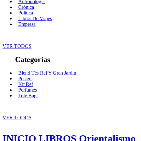
Antropología
Crónica
Política
Libros De Viajes
Empresa
VER TODOS
Categorías
Blend Tés Ref Y Gran Jardín
Posters
Kit Ref
Perfumes
Tote Bags
VER TODOS
INICIO
LIBROS
Orientalismo