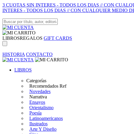
3 CUOTAS SIN INTERES - TODOS LOS DIAS // CON CUAL
INTERES - TODOS LOS DIAS // CON CUALQUIER MEDIO D
LIBROS
REGALOS
GIFT CARDS
HISTORIA
CONTACTO
LIBROS
Categorías
Recomendados Ref
Novedades
Narrativa
Ensayos
Orientalismo
Poesía
Latinoamericanos
Ilustrados
Arte Y Diseño