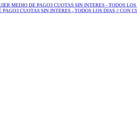
QUIER MEDIO DE PAGO
3 CUOTAS SIN INTERES - TODOS LO
E PAGO
3 CUOTAS SIN INTERES - TODOS LOS DIAS // CON