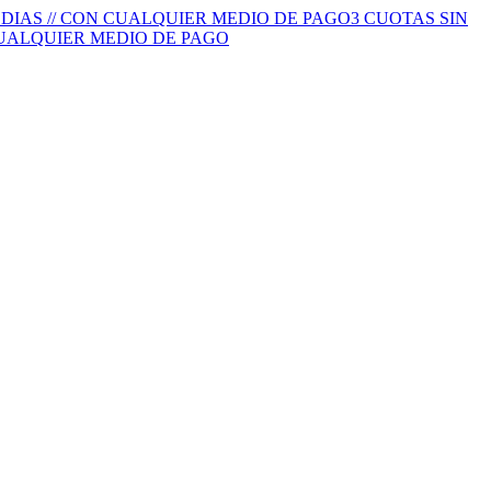
S DIAS // CON CUALQUIER MEDIO DE PAGO
3 CUOTAS SIN
 CUALQUIER MEDIO DE PAGO