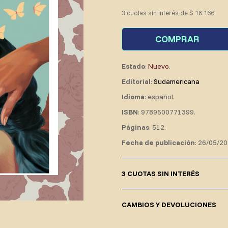
3 cuotas sin interés de $ 18.166
COMPRAR
Estado
:
Nuevo
.
Editorial
:
Sudamericana
Idioma
: español.
ISBN
: 9789500771399.
Páginas
: 512.
Fecha de publicación
: 26/05/20
3 CUOTAS SIN INTERÉS
CAMBIOS Y DEVOLUCIONES