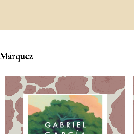
 Márquez