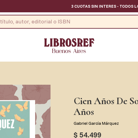
3 CUOTAS SIN INTERES - TODOS LOS DIAS // 
Cien Años De So
Años
Gabriel García Márquez
$ 54.499