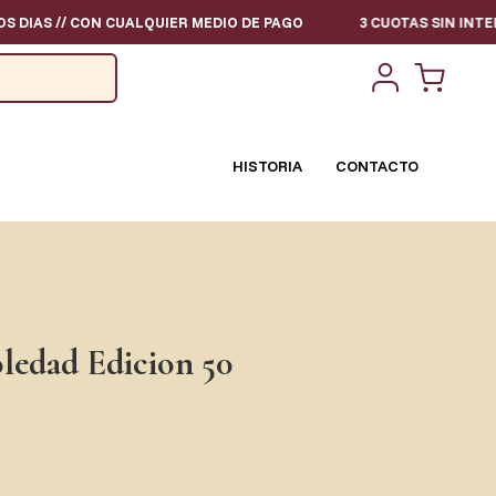
CON CUALQUIER MEDIO DE PAGO
3 CUOTAS SIN INTERES - TODOS
HISTORIA
CONTACTO
ledad Edicion 50