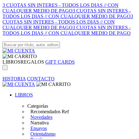
3 CUOTAS SIN INTERES - TODOS LOS DIAS // CON
CUALQUIER MEDIO DE PAGO
3 CUOTAS SIN INTERES -
TODOS LOS DIAS // CON CUALQUIER MEDIO DE PAGO
3
CUOTAS SIN INTERES - TODOS LOS DIAS // CON
CUALQUIER MEDIO DE PAGO
3 CUOTAS SIN INTERES -
TODOS LOS DIAS // CON CUALQUIER MEDIO DE PAGO
LIBROS
REGALOS
GIFT CARDS
HISTORIA
CONTACTO
LIBROS
Categorías
Recomendados Ref
Novedades
Narrativa
Ensayos
Orientalismo