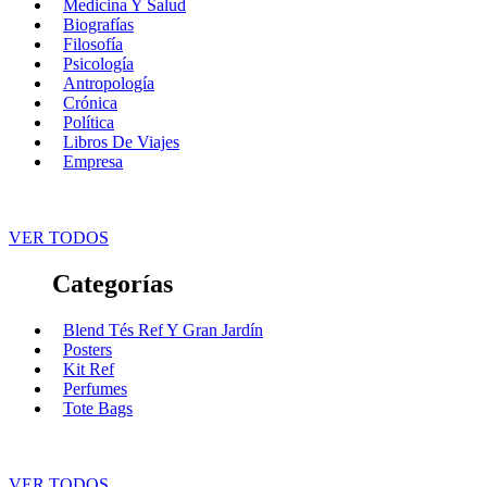
Medicina Y Salud
Biografías
Filosofía
Psicología
Antropología
Crónica
Política
Libros De Viajes
Empresa
VER TODOS
Categorías
Blend Tés Ref Y Gran Jardín
Posters
Kit Ref
Perfumes
Tote Bags
VER TODOS