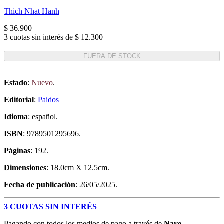
Thich Nhat Hanh
$ 36.900
3 cuotas sin interés de $ 12.300
FUERA DE STOCK
Estado
:
Nuevo
.
Editorial
:
Paidos
Idioma
: español.
ISBN
: 9789501295696.
Páginas
: 192.
Dimensiones
: 18.0cm X 12.5cm.
Fecha de publicación
: 26/05/2025.
3 CUOTAS SIN INTERÉS
Pagando con todos los medios de pago a través de
Nave
.