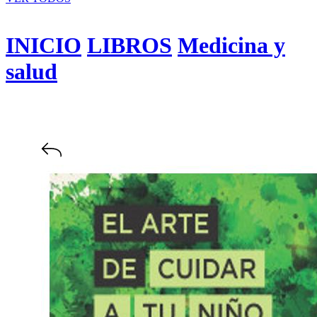
INICIO
LIBROS
Medicina y
salud