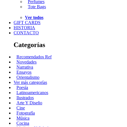
Perfumes
Tote Bags
Ver todos
GIFT CARDS
HISTORIA
CONTACTO
Categorías
Recomendados Ref
Novedades
Narrativa
Ensayos
Orientalismo
Ver más categorías
Poesía
Latinoamericanos
Ilustrados
Arte Y Diseño
Cine
Fotografía
Música
Cocina