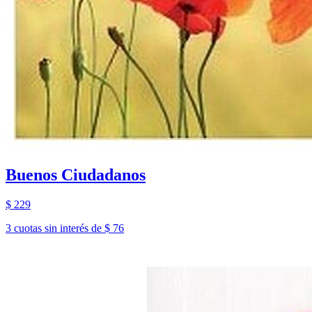
Buenos Ciudadanos
$ 229
3 cuotas sin interés de $ 76