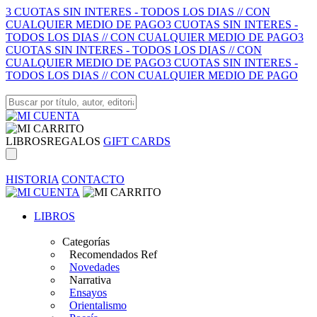
3 CUOTAS SIN INTERES - TODOS LOS DIAS // CON
CUALQUIER MEDIO DE PAGO
3 CUOTAS SIN INTERES -
TODOS LOS DIAS // CON CUALQUIER MEDIO DE PAGO
3
CUOTAS SIN INTERES - TODOS LOS DIAS // CON
CUALQUIER MEDIO DE PAGO
3 CUOTAS SIN INTERES -
TODOS LOS DIAS // CON CUALQUIER MEDIO DE PAGO
LIBROS
REGALOS
GIFT CARDS
HISTORIA
CONTACTO
LIBROS
Categorías
Recomendados Ref
Novedades
Narrativa
Ensayos
Orientalismo