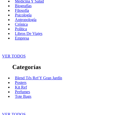
Medicina Y Salud
Biografías
Filosofía
Psicología
Antropología
Crónica
Política
Libros De Viajes
Empresa
VER TODOS
Categorías
Blend Tés Ref Y Gran Jardín
Posters
Kit Ref
Perfumes
Tote Bags
VER TODOS