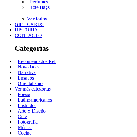
Perfumes
Tote Bags
Ver todos
GIFT CARDS
HISTORIA
CONTACTO
Categorías
Recomendados Ref
Novedades
Narrativa
Ensayos
Orientalismo
Ver más categorías
Poesía
Latinoamericanos
Ilustrados
Arte Y Diseño
Cine
Fotografía
Música
Cocina