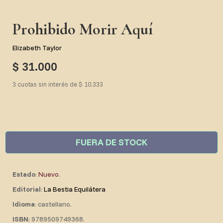
Prohibido Morir Aquí
Elizabeth Taylor
$ 31.000
3 cuotas sin interés de $ 10.333
FUERA DE STOCK
Estado
:
Nuevo
.
Editorial
:
La Bestia Equilátera
Idioma
: castellano.
ISBN
: 9789509749368.