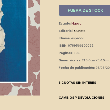
FUERA DE STOCK
Estado
:
Nuevo
.
Editorial
:
Cuneta
Idioma
: español.
ISBN
: 9789566100065.
Páginas
: 120.
Dimensiones
: 215.0cm X 14.0cm.
Fecha de publicación
: 26/05/20
3 CUOTAS SIN INTERÉS
CAMBIOS Y DEVOLUCIONES