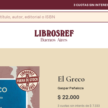
3 CUOTAS SIN INTERES - TO
El Greco
Gaspar Peñaloza
$ 22.000
3 cuotas sin interés de $ 7.333