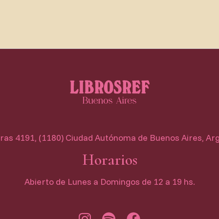
as 4191, (1180) Ciudad Autónoma de Buenos Aires, Ar
Horarios
Abierto de Lunes a Domingos de 12 a 19 hs.