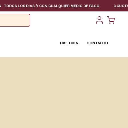
DOS LOS DIAS // CON CUALQUIER MEDIO DE PAGO
3 CUOTAS SIN
HISTORIA
CONTACTO