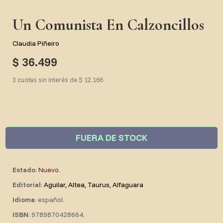
Un Comunista En Calzoncillos
Claudia Piñeiro
$ 36.499
3 cuotas sin interés de $ 12.166
FUERA DE STOCK
Estado
:
Nuevo
.
Editorial
:
Aguilar, Altea, Taurus, Alfaguara
Idioma
: español.
ISBN
: 9789870428664.