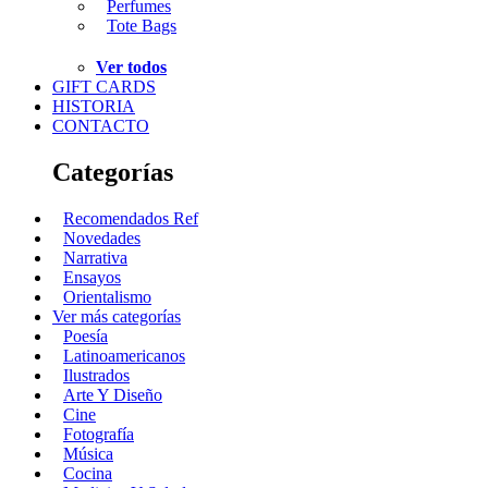
Perfumes
Tote Bags
Ver todos
GIFT CARDS
HISTORIA
CONTACTO
Categorías
Recomendados Ref
Novedades
Narrativa
Ensayos
Orientalismo
Ver más categorías
Poesía
Latinoamericanos
Ilustrados
Arte Y Diseño
Cine
Fotografía
Música
Cocina