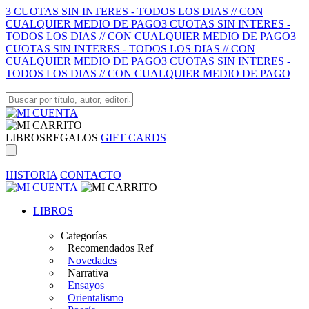
3 CUOTAS SIN INTERES - TODOS LOS DIAS // CON
CUALQUIER MEDIO DE PAGO
3 CUOTAS SIN INTERES -
TODOS LOS DIAS // CON CUALQUIER MEDIO DE PAGO
3
CUOTAS SIN INTERES - TODOS LOS DIAS // CON
CUALQUIER MEDIO DE PAGO
3 CUOTAS SIN INTERES -
TODOS LOS DIAS // CON CUALQUIER MEDIO DE PAGO
LIBROS
REGALOS
GIFT CARDS
HISTORIA
CONTACTO
LIBROS
Categorías
Recomendados Ref
Novedades
Narrativa
Ensayos
Orientalismo