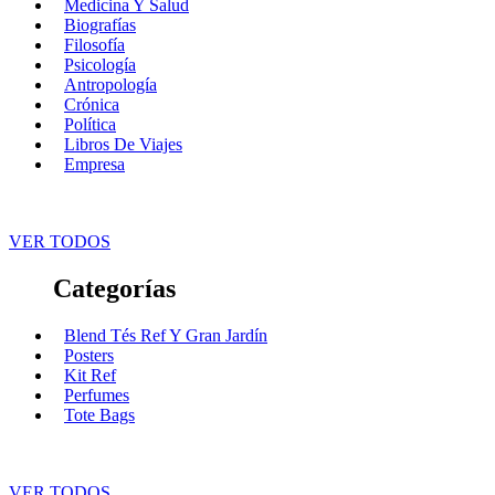
Medicina Y Salud
Biografías
Filosofía
Psicología
Antropología
Crónica
Política
Libros De Viajes
Empresa
VER TODOS
Categorías
Blend Tés Ref Y Gran Jardín
Posters
Kit Ref
Perfumes
Tote Bags
VER TODOS