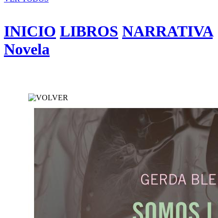
INICIO
LIBROS
NARRATIVA
Novela