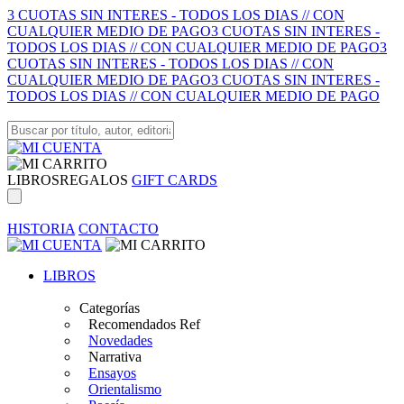
3 CUOTAS SIN INTERES - TODOS LOS DIAS // CON
CUALQUIER MEDIO DE PAGO
3 CUOTAS SIN INTERES -
TODOS LOS DIAS // CON CUALQUIER MEDIO DE PAGO
3
CUOTAS SIN INTERES - TODOS LOS DIAS // CON
CUALQUIER MEDIO DE PAGO
3 CUOTAS SIN INTERES -
TODOS LOS DIAS // CON CUALQUIER MEDIO DE PAGO
LIBROS
REGALOS
GIFT CARDS
HISTORIA
CONTACTO
LIBROS
Categorías
Recomendados Ref
Novedades
Narrativa
Ensayos
Orientalismo