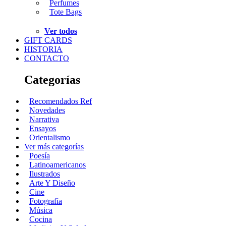
Perfumes
Tote Bags
Ver todos
GIFT CARDS
HISTORIA
CONTACTO
Categorías
Recomendados Ref
Novedades
Narrativa
Ensayos
Orientalismo
Ver más categorías
Poesía
Latinoamericanos
Ilustrados
Arte Y Diseño
Cine
Fotografía
Música
Cocina