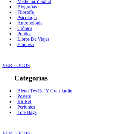
Medicina Y Salud
Biografías
Filosofía
Psicología
Antropología
Crónica
Política
Libros De Viajes
Empresa
VER TODOS
Categorías
Blend Tés Ref Y Gran Jardín
Posters
Kit Ref
Perfumes
Tote Bags
VER TODOS