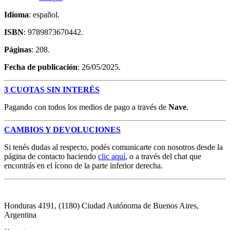
Idioma
: español.
ISBN
: 9789873670442.
Páginas
: 208.
Fecha de publicación
: 26/05/2025.
3 CUOTAS SIN INTERÉS
Pagando con todos los medios de pago a través de
Nave
.
CAMBIOS Y DEVOLUCIONES
Si tenés dudas al respecto, podés comunicarte con nosotros desde la
página de contacto haciendo
clic aquí
, o a través del chat que
encontrás en el ícono de la parte inferior derecha.
Honduras 4191, (1180) Ciudad Autónoma de Buenos Aires,
Argentina