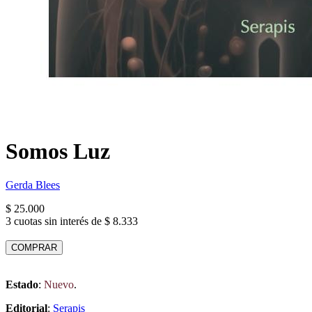
Somos Luz
Gerda Blees
$ 25.000
3 cuotas sin interés de $ 8.333
COMPRAR
Estado
:
Nuevo
.
Editorial
:
Serapis