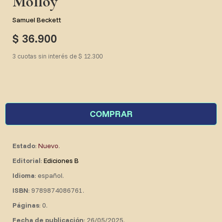
Molloy
Samuel Beckett
$ 36.900
3 cuotas sin interés de $ 12.300
COMPRAR
Estado
:
Nuevo
.
Editorial
:
Ediciones B
Idioma
: español.
ISBN
: 9789874086761.
Páginas
: 0.
Fecha de publicación
: 26/05/2025.