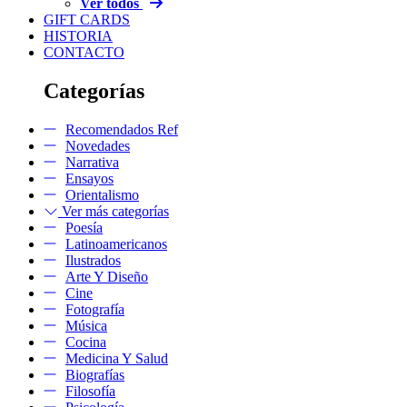
Ver todos
GIFT CARDS
HISTORIA
CONTACTO
Categorías
Recomendados Ref
Novedades
Narrativa
Ensayos
Orientalismo
Ver más categorías
Poesía
Latinoamericanos
Ilustrados
Arte Y Diseño
Cine
Fotografía
Música
Cocina
Medicina Y Salud
Biografías
Filosofía