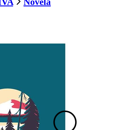
IVA
Novela