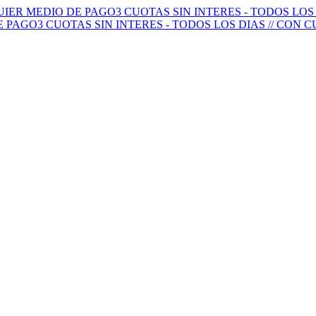
QUIER MEDIO DE PAGO
3 CUOTAS SIN INTERES - TODOS LO
E PAGO
3 CUOTAS SIN INTERES - TODOS LOS DIAS // CON