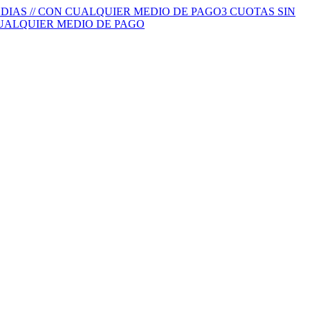
S DIAS // CON CUALQUIER MEDIO DE PAGO
3 CUOTAS SIN
 CUALQUIER MEDIO DE PAGO