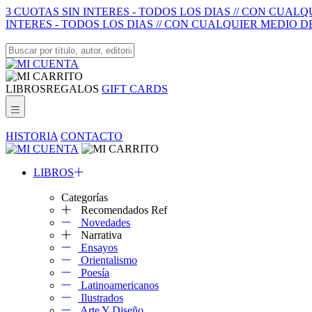
3 CUOTAS SIN INTERES - TODOS LOS DIAS // CON CUAL
INTERES - TODOS LOS DIAS // CON CUALQUIER MEDIO D
LIBROS
REGALOS
GIFT CARDS
HISTORIA
CONTACTO
LIBROS
Categorías
Recomendados Ref
Novedades
Narrativa
Ensayos
Orientalismo
Poesía
Latinoamericanos
Ilustrados
Arte Y Diseño