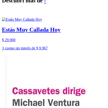
Descubrí más de
-
Estás Muy Callada Hoy
$ 29.900
3 cuotas sin interés de $ 9.967