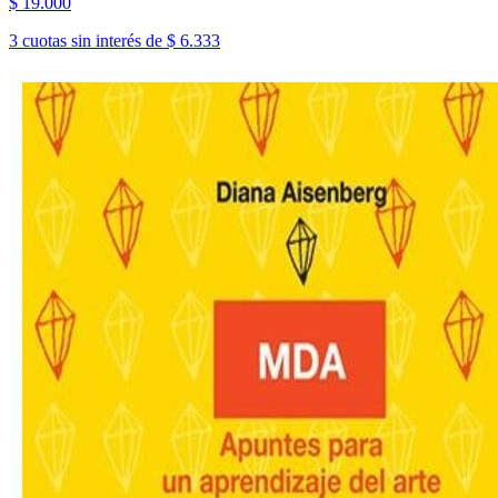
$ 19.000
3 cuotas sin interés de $ 6.333