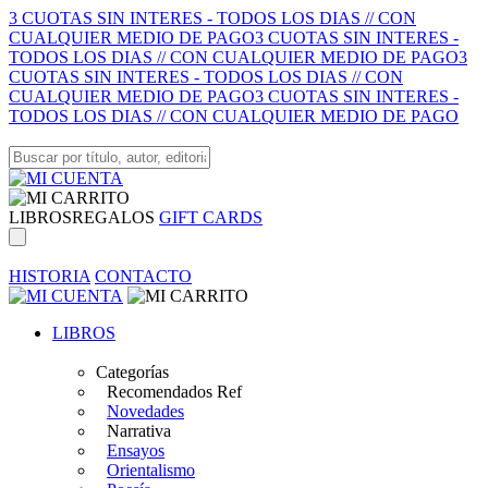
3 CUOTAS SIN INTERES - TODOS LOS DIAS // CON
CUALQUIER MEDIO DE PAGO
3 CUOTAS SIN INTERES -
TODOS LOS DIAS // CON CUALQUIER MEDIO DE PAGO
3
CUOTAS SIN INTERES - TODOS LOS DIAS // CON
CUALQUIER MEDIO DE PAGO
3 CUOTAS SIN INTERES -
TODOS LOS DIAS // CON CUALQUIER MEDIO DE PAGO
LIBROS
REGALOS
GIFT CARDS
HISTORIA
CONTACTO
LIBROS
Categorías
Recomendados Ref
Novedades
Narrativa
Ensayos
Orientalismo