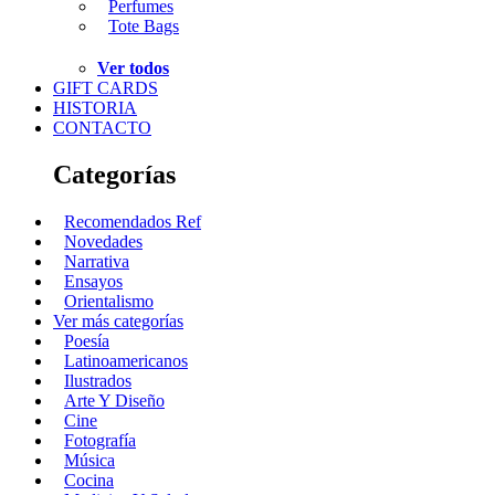
Perfumes
Tote Bags
Ver todos
GIFT CARDS
HISTORIA
CONTACTO
Categorías
Recomendados Ref
Novedades
Narrativa
Ensayos
Orientalismo
Ver más categorías
Poesía
Latinoamericanos
Ilustrados
Arte Y Diseño
Cine
Fotografía
Música
Cocina