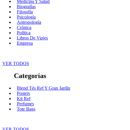
Medicina Y Salud
Biografías
Filosofía
Psicología
Antropología
Crónica
Política
Libros De Viajes
Empresa
VER TODOS
Categorías
Blend Tés Ref Y Gran Jardín
Posters
Kit Ref
Perfumes
Tote Bags
VER TODOS