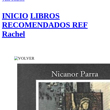
INICIO
LIBROS
RECOMENDADOS REF
Rachel