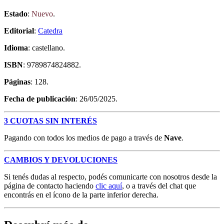
Estado
:
Nuevo
.
Editorial
:
Catedra
Idioma
: castellano.
ISBN
: 9789874824882.
Páginas
: 128.
Fecha de publicación
: 26/05/2025.
3 CUOTAS SIN INTERÉS
Pagando con todos los medios de pago a través de
Nave
.
CAMBIOS Y DEVOLUCIONES
Si tenés dudas al respecto, podés comunicarte con nosotros desde la
página de contacto haciendo
clic aquí
, o a través del chat que
encontrás en el ícono de la parte inferior derecha.