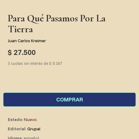
Para Qué Pasamos Por La
Tierra
Juan Carlos Kreimer
$ 27.500
3 cuotas sin interés de $ 9.167
COMPRAR
Estado
:
Nuevo
.
Editorial
:
Grupal
Idioma
: español.