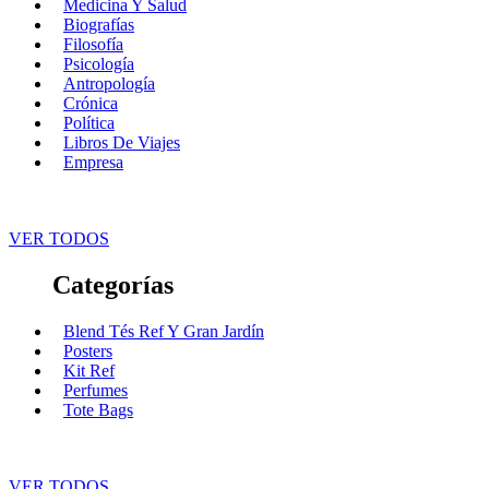
Medicina Y Salud
Biografías
Filosofía
Psicología
Antropología
Crónica
Política
Libros De Viajes
Empresa
VER TODOS
Categorías
Blend Tés Ref Y Gran Jardín
Posters
Kit Ref
Perfumes
Tote Bags
VER TODOS