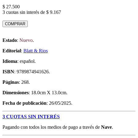
$ 27.500
3 cuotas sin interés de $ 9.167
COMPRAR
Estado
:
Nuevo
.
Editorial
:
Blatt & Rios
Idioma
: español.
ISBN
: 9789874941626.
Páginas
: 268.
Dimensiones
: 18.0cm X 13.0cm.
Fecha de publicación
: 26/05/2025.
3 CUOTAS SIN INTERÉS
Pagando con todos los medios de pago a través de
Nave
.