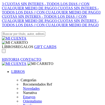
3 CUOTAS SIN INTERES - TODOS LOS DIAS // CON
CUALQUIER MEDIO DE PAGO
3 CUOTAS SIN INTERES -
TODOS LOS DIAS // CON CUALQUIER MEDIO DE PAGO
3
CUOTAS SIN INTERES - TODOS LOS DIAS // CON
CUALQUIER MEDIO DE PAGO
3 CUOTAS SIN INTERES -
TODOS LOS DIAS // CON CUALQUIER MEDIO DE PAGO
LIBROS
REGALOS
GIFT CARDS
HISTORIA
CONTACTO
LIBROS
Categorías
Recomendados Ref
Novedades
Narrativa
Ensayos
Orientalismo