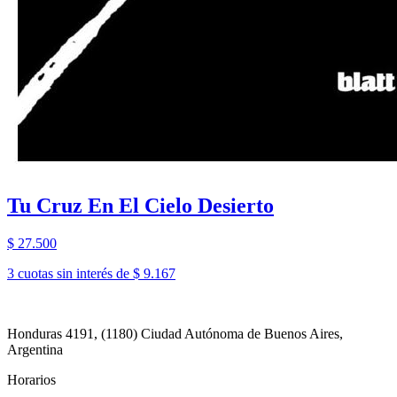
Tu Cruz En El Cielo Desierto
$ 27.500
3 cuotas sin interés de $ 9.167
Honduras 4191, (1180) Ciudad Autónoma de Buenos Aires,
Argentina
Horarios