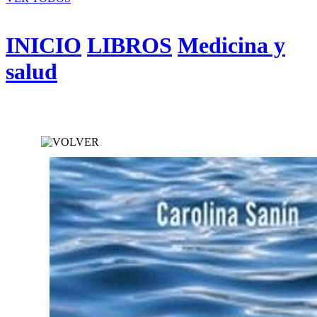
INICIO
LIBROS
Medicina y
salud