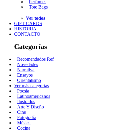
Perfumes
Tote Bags
Ver todos
GIFT CARDS
HISTORIA
CONTACTO
Categorías
Recomendados Ref
Novedades
Narrativa
Ensayos
Orientalismo
Ver más categorías
Poesía
Latinoamericanos
Ilustrados
Arte Y Diseño
Cine
Fotografía
Música
Cocina