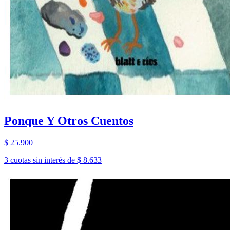
Ponque Y Otros Cuentos
$ 25.900
3 cuotas sin interés de $ 8.633