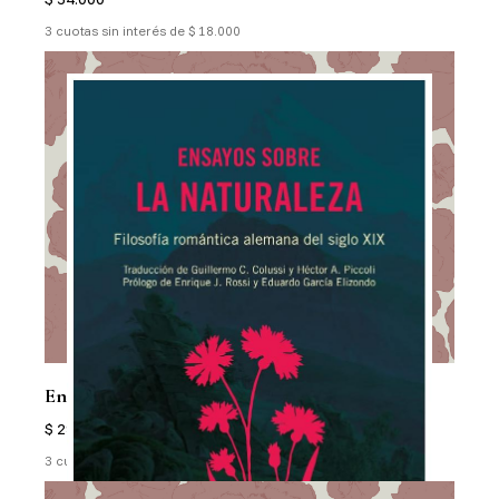
3 cuotas sin interés de $ 18.000
Ensayos Sobre La Naturaleza
$ 29.000
3 cuotas sin interés de $ 9.667