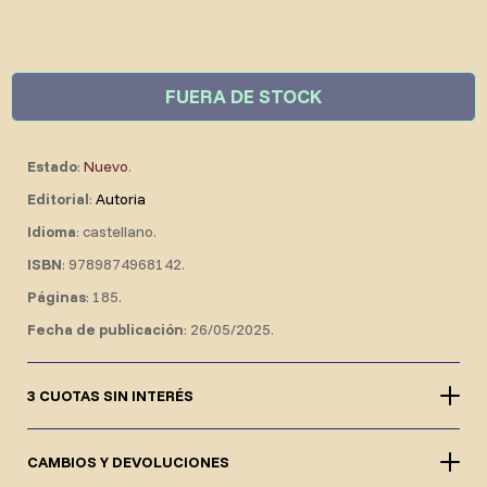
FUERA DE STOCK
Estado
:
Nuevo
.
Editorial
:
Autoria
Idioma
: castellano.
ISBN
: 9789874968142.
Páginas
: 185.
Fecha de publicación
: 26/05/2025.
3 CUOTAS SIN INTERÉS
CAMBIOS Y DEVOLUCIONES