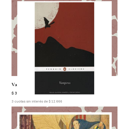
Vampiros
$ 37.999
3 cuotas sin interés de $ 12.666