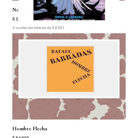
Novia O Ladrona
$ 26.000
3 cuotas sin interés de $ 8.667
Hombre Flecha
$ 54.000