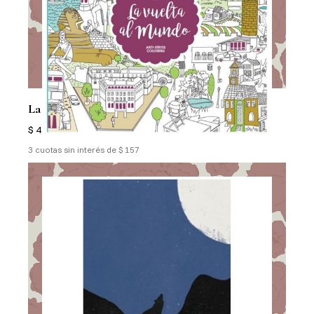
La Vuelta Al Mundo
$ 470
3 cuotas sin interés de $ 157