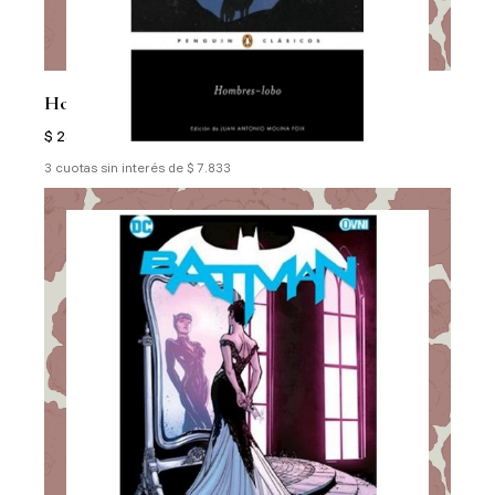
Hombres Lobo
$ 23.499
3 cuotas sin interés de $ 7.833