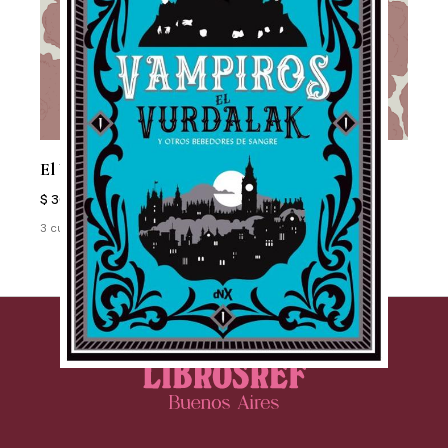
El Vurdalak Y Otros Bebedores De Sangre
$ 36.000
3 cuotas sin interés de $ 12.000