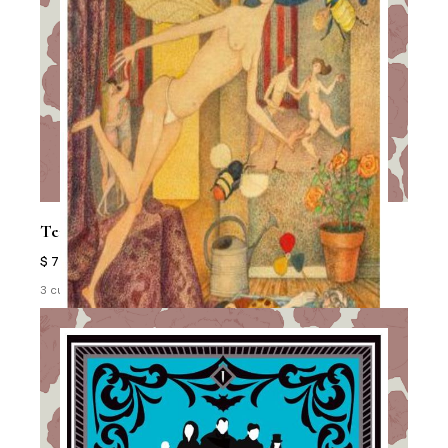
Terapia
$ 71.000
3 cuotas sin interés de $ 23.667