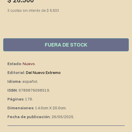
3 cuotas sin interés de $ 8.833
FUERA DE STOCK
Estado
:
Nuevo
.
Editorial
:
Del Nuevo Extremo
Idioma
: español.
ISBN
: 9789876098519.
Páginas
: 176.
Dimensiones
: 14.0cm X 20.0cm.
Fecha de publicación
: 26/05/2025.