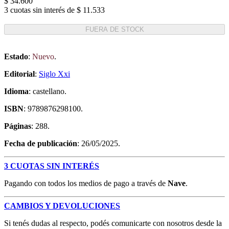
$ 34.600
3 cuotas sin interés de $ 11.533
FUERA DE STOCK
Estado
:
Nuevo
.
Editorial
:
Siglo Xxi
Idioma
: castellano.
ISBN
: 9789876298100.
Páginas
: 288.
Fecha de publicación
: 26/05/2025.
3 CUOTAS SIN INTERÉS
Pagando con todos los medios de pago a través de
Nave
.
CAMBIOS Y DEVOLUCIONES
Si tenés dudas al respecto, podés comunicarte con nosotros desde la