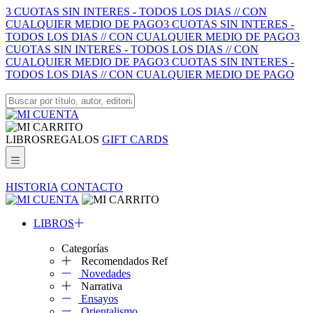
3 CUOTAS SIN INTERES - TODOS LOS DIAS // CON
CUALQUIER MEDIO DE PAGO
3 CUOTAS SIN INTERES -
TODOS LOS DIAS // CON CUALQUIER MEDIO DE PAGO
3
CUOTAS SIN INTERES - TODOS LOS DIAS // CON
CUALQUIER MEDIO DE PAGO
3 CUOTAS SIN INTERES -
TODOS LOS DIAS // CON CUALQUIER MEDIO DE PAGO
LIBROS
REGALOS
GIFT CARDS
HISTORIA
CONTACTO
LIBROS
Categorías
Recomendados Ref
Novedades
Narrativa
Ensayos
Orientalismo