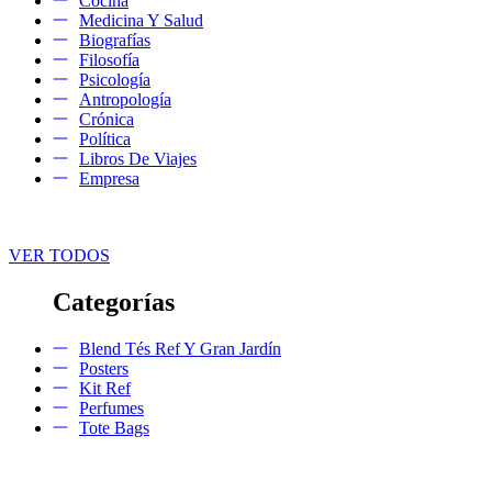
Cocina
Medicina Y Salud
Biografías
Filosofía
Psicología
Antropología
Crónica
Política
Libros De Viajes
Empresa
VER TODOS
Categorías
Blend Tés Ref Y Gran Jardín
Posters
Kit Ref
Perfumes
Tote Bags