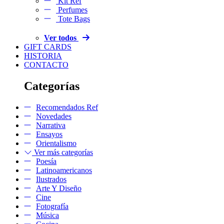
Kit Ref
Perfumes
Tote Bags
Ver todos
GIFT CARDS
HISTORIA
CONTACTO
Categorías
Recomendados Ref
Novedades
Narrativa
Ensayos
Orientalismo
Ver más categorías
Poesía
Latinoamericanos
Ilustrados
Arte Y Diseño
Cine
Fotografía
Música