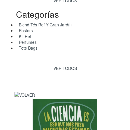
VER TODOS
Categorías
Blend Tés Ref Y Gran Jardín
Posters
Kit Ref
Perfumes
Tote Bags
VER TODOS