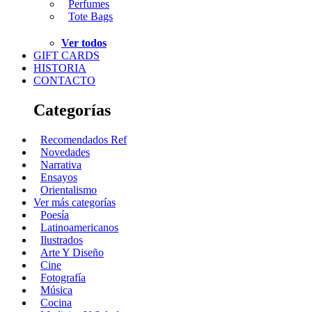
Perfumes
Tote Bags
Ver todos
GIFT CARDS
HISTORIA
CONTACTO
Categorías
Recomendados Ref
Novedades
Narrativa
Ensayos
Orientalismo
Ver más categorías
Poesía
Latinoamericanos
Ilustrados
Arte Y Diseño
Cine
Fotografía
Música
Cocina