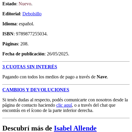
Estado
:
Nuevo
.
Editorial
:
Debolsillo
Idioma
: español.
ISBN
: 9789877255034.
Páginas
: 208.
Fecha de publicación
: 26/05/2025.
3 CUOTAS SIN INTERÉS
Pagando con todos los medios de pago a través de
Nave
.
CAMBIOS Y DEVOLUCIONES
Si tenés dudas al respecto, podés comunicarte con nosotros desde la
página de contacto haciendo
clic aquí
, o a través del chat que
encontrás en el ícono de la parte inferior derecha.
Descubrí más de
Isabel Allende