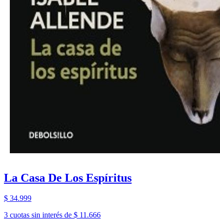
La Casa De Los Espíritus
$ 34.999
3 cuotas sin interés de $ 11.666