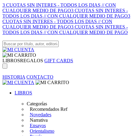
3 CUOTAS SIN INTERES - TODOS LOS DIAS // CON
CUALQUIER MEDIO DE PAGO
3 CUOTAS SIN INTERES -
TODOS LOS DIAS // CON CUALQUIER MEDIO DE PAGO
3
CUOTAS SIN INTERES - TODOS LOS DIAS // CON
CUALQUIER MEDIO DE PAGO
3 CUOTAS SIN INTERES -
TODOS LOS DIAS // CON CUALQUIER MEDIO DE PAGO
LIBROS
REGALOS
GIFT CARDS
HISTORIA
CONTACTO
LIBROS
Categorías
Recomendados Ref
Novedades
Narrativa
Ensayos
Orientalismo