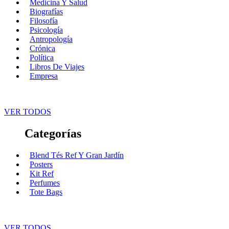
Medicina Y Salud
Biografías
Filosofía
Psicología
Antropología
Crónica
Política
Libros De Viajes
Empresa
VER TODOS
Categorías
Blend Tés Ref Y Gran Jardín
Posters
Kit Ref
Perfumes
Tote Bags
VER TODOS