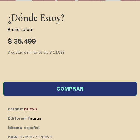
¿Dónde Estoy?
Bruno Latour
$ 35.499
3 cuotas sin interés de $ 11.833
COMPRAR
Estado
:
Nuevo
.
Editorial
:
Taurus
Idioma
: español.
ISBN
: 9789877370829.