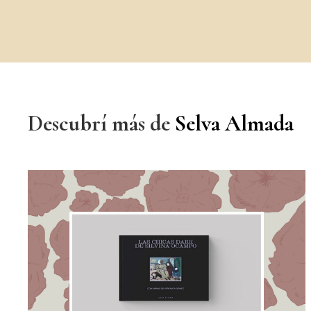
Descubrí más de
Selva Almada