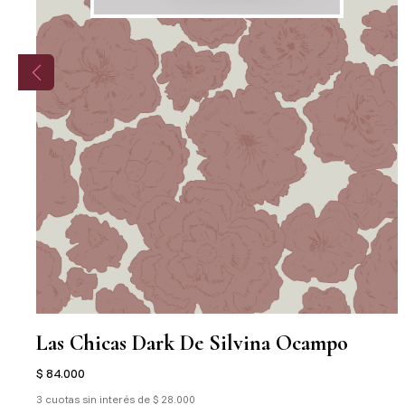
Las Chicas Dark De Silvina Ocampo
$ 84.000
3 cuotas sin interés de $ 28.000