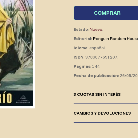
COMPRAR
Estado
:
Nuevo
.
Editorial
:
Penguin Random House G
Idioma
: español.
ISBN
: 9789877691207.
Páginas
: 144.
Fecha de publicación
: 26/05/20
3 CUOTAS SIN INTERÉS
CAMBIOS Y DEVOLUCIONES