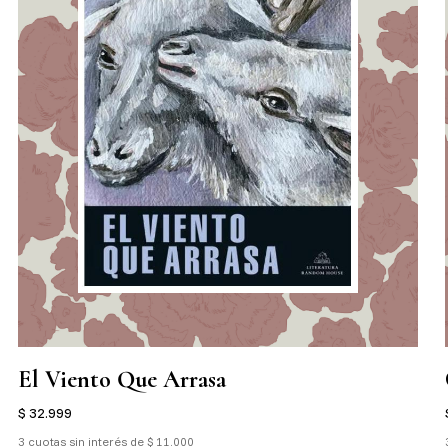
El Viento Que Arrasa
$ 32.999
3 cuotas sin interés de $ 11.000