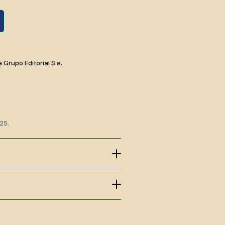
rupo Editorial S.a.
25.