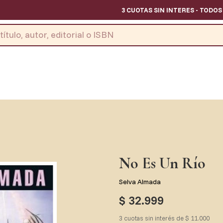
3 CUOTAS SIN INTERES - TODOS LOS DIAS
No Es Un Río
Selva Almada
$ 32.999
3 cuotas sin interés de $ 11.000