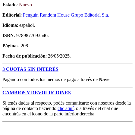
Estado
:
Nuevo
.
Editorial
:
Penguin Random House Grupo Editorial S.a.
Idioma
: español.
ISBN
: 9789877693546.
Páginas
: 208.
Fecha de publicación
: 26/05/2025.
3 CUOTAS SIN INTERÉS
Pagando con todos los medios de pago a través de
Nave
.
CAMBIOS Y DEVOLUCIONES
Si tenés dudas al respecto, podés comunicarte con nosotros desde la
página de contacto haciendo
clic aquí
, o a través del chat que
encontrás en el ícono de la parte inferior derecha.