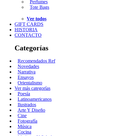
Perfumes
Tote Bags
Ver todos
GIFT CARDS
HISTORIA
CONTACTO
Categorías
Recomendados Ref
Novedades
Narrativa
Ensayos
Orientalismo
Ver más categorías
Poesía
Latinoamericanos
Ilustrados
Arte Y Diseño
Cine
Fotografía
Música
Cocina