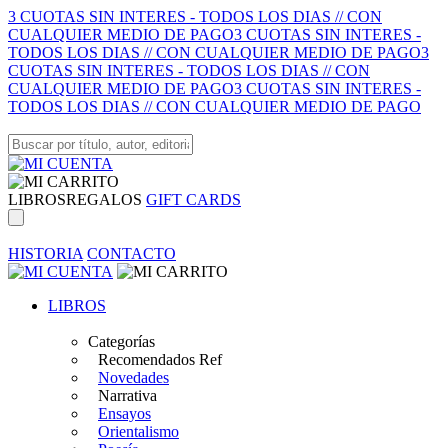
3 CUOTAS SIN INTERES - TODOS LOS DIAS // CON
CUALQUIER MEDIO DE PAGO
3 CUOTAS SIN INTERES -
TODOS LOS DIAS // CON CUALQUIER MEDIO DE PAGO
3
CUOTAS SIN INTERES - TODOS LOS DIAS // CON
CUALQUIER MEDIO DE PAGO
3 CUOTAS SIN INTERES -
TODOS LOS DIAS // CON CUALQUIER MEDIO DE PAGO
LIBROS
REGALOS
GIFT CARDS
HISTORIA
CONTACTO
LIBROS
Categorías
Recomendados Ref
Novedades
Narrativa
Ensayos
Orientalismo