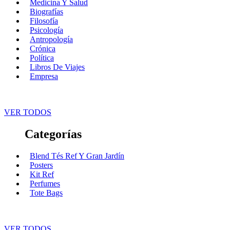
Medicina Y Salud
Biografías
Filosofía
Psicología
Antropología
Crónica
Política
Libros De Viajes
Empresa
VER TODOS
Categorías
Blend Tés Ref Y Gran Jardín
Posters
Kit Ref
Perfumes
Tote Bags
VER TODOS