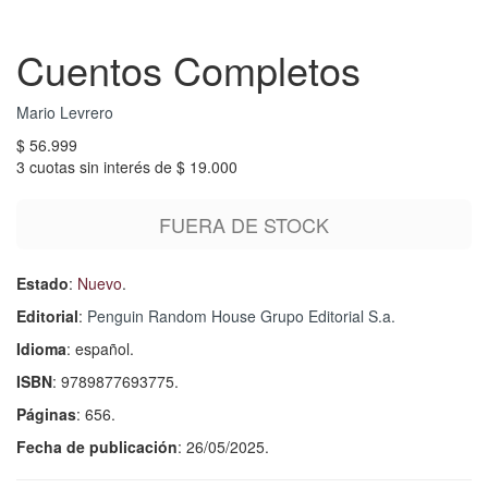
Cuentos Completos
Mario Levrero
$ 56.999
3 cuotas sin interés de $ 19.000
FUERA DE STOCK
Estado
:
Nuevo
.
Editorial
:
Penguin Random House Grupo Editorial S.a.
Idioma
: español.
ISBN
: 9789877693775.
Páginas
: 656.
Fecha de publicación
: 26/05/2025.