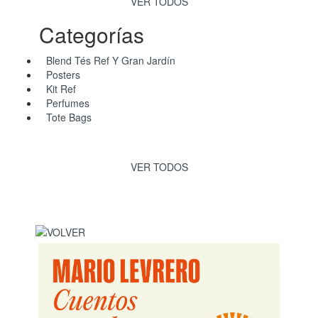
VER TODOS
Categorías
Blend Tés Ref Y Gran Jardín
Posters
Kit Ref
Perfumes
Tote Bags
VER TODOS