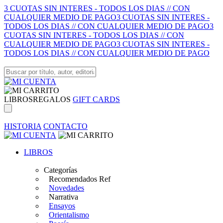
3 CUOTAS SIN INTERES - TODOS LOS DIAS // CON
CUALQUIER MEDIO DE PAGO
3 CUOTAS SIN INTERES -
TODOS LOS DIAS // CON CUALQUIER MEDIO DE PAGO
3
CUOTAS SIN INTERES - TODOS LOS DIAS // CON
CUALQUIER MEDIO DE PAGO
3 CUOTAS SIN INTERES -
TODOS LOS DIAS // CON CUALQUIER MEDIO DE PAGO
LIBROS
REGALOS
GIFT CARDS
HISTORIA
CONTACTO
LIBROS
Categorías
Recomendados Ref
Novedades
Narrativa
Ensayos
Orientalismo