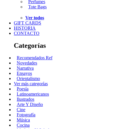
Perfumes
Tote Bags
Ver todos
GIFT CARDS
HISTORIA
CONTACTO
Categorías
Recomendados Ref
Novedades
Narrativa
Ensayos
Orientalismo
Ver más categorías
Poesía
Latinoamericanos
Ilustrados
Arte Y Diseño
Cine
Fotografía
Música
Cocina