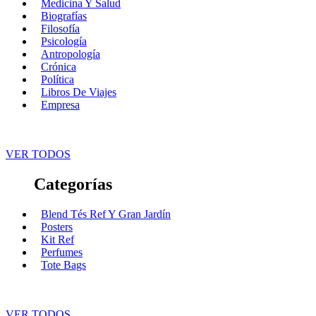
Medicina Y Salud
Biografías
Filosofía
Psicología
Antropología
Crónica
Política
Libros De Viajes
Empresa
VER TODOS
Categorías
Blend Tés Ref Y Gran Jardín
Posters
Kit Ref
Perfumes
Tote Bags
VER TODOS