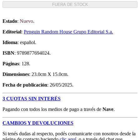
FUERA DE STOCK
Estado
:
Nuevo
.
Editorial
:
Penguin Random House Grupo Editorial S.a.
Idioma
: español.
ISBN
: 9789877694024.
Páginas
: 128.
Dimensiones
: 23.0cm X 15.0cm.
Fecha de publicación
: 26/05/2025.
3 CUOTAS SIN INTERÉS
Pagando con todos los medios de pago a través de
Nave
.
CAMBIOS Y DEVOLUCIONES
Si tenés dudas al respecto, podés comunicarte con nosotros desde la
página de contacto haciendo
clic aquí
, o a través del chat que