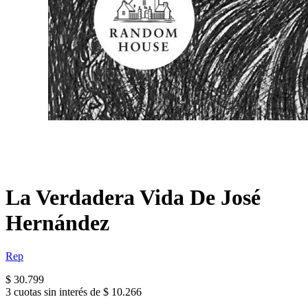
La Verdadera Vida De José
Hernández
Rep
$ 30.799
3 cuotas sin interés de $ 10.266