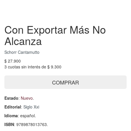
Con Exportar Más No
Alcanza
Schorr Cantamutto
$ 27.900
3 cuotas sin interés de $ 9.300
COMPRAR
Estado
:
Nuevo
.
Editorial
:
Siglo Xxi
Idioma
: español.
ISBN
: 9789878013763.